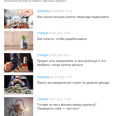
экономические условия сделали проект...
ОБЗОРЫ
04.08.2026 19:16
Как казахстанцам купить квартиру подешевле
СТАТЬИ
04.08.2026 17:50
Как копить, чтобы зарабатывать
СТАТЬИ
03.08.2026 18:15
Кредит или микрозайм: в чем разница и что
выбрать, когда нужны деньги
ОБЗОРЫ
28.07.2026 17:47
Карта: распределение стран по уровню дохода
СТАТЬИ
28.07.2026 17:39
Готовы ли вы к финансовому кризису?
Проверьте себя — чек-лист