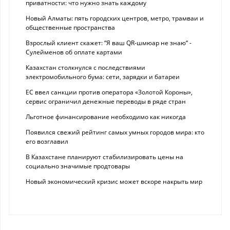
приватности: что нужно знать каждому
Новый Алматы: пять городских центров, метро, трамваи и
общественные пространства
Взрослый клиент скажет: “Я ваш QR-шмюар не знаю“ -
Сулейменов об оплате картами
Казахстан столкнулся с последствиями
электромобильного бума: сети, зарядки и батареи
ЕС ввел санкции против оператора «Золотой Короны»,
сервис ограничил денежные переводы в ряде стран
Льготное финансирование необходимо как никогда
Появился свежий рейтинг самых умных городов мира: кто
его возглавил
В Казахстане планируют стабилизировать цены на
социально значимые продтовары
Новый экономический кризис может вскоре накрыть мир