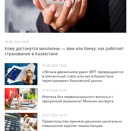
05.08.2026 18:37
Кому достанутся миллионы — вам или банку: как работает
страхование в Казахстане
03.08.2026 19:28
«Лёгким движением руки» МРТ превращаются
в элегантный ствол или как в Казахстане
перестраивают банковский рынок
27.07.2026 15:05
Ипотека без первоначального взноса и с
просрочкой возможна? Мнение эксперта
23.07.2026 16:14
Правительство приняло решение касательно
повышения зарплат казахстанцам