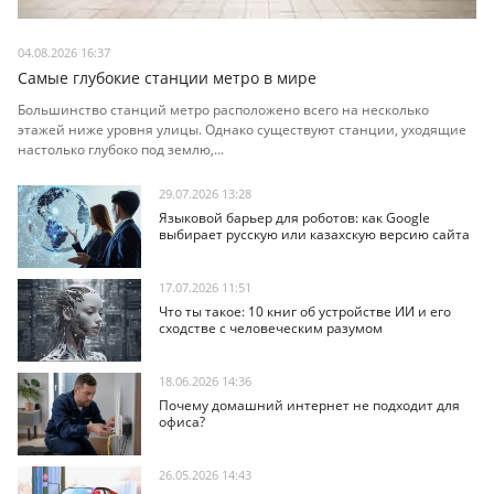
04.08.2026 16:37
Самые глубокие станции метро в мире
Большинство станций метро расположено всего на несколько
этажей ниже уровня улицы. Однако существуют станции, уходящие
настолько глубоко под землю,...
29.07.2026 13:28
Языковой барьер для роботов: как Google
выбирает русскую или казахскую версию сайта
17.07.2026 11:51
Что ты такое: 10 книг об устройстве ИИ и его
сходстве с человеческим разумом
18.06.2026 14:36
Почему домашний интернет не подходит для
офиса?
26.05.2026 14:43