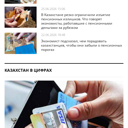
25.06.2026 15:06
В Казахстане резко ограничили изъятие
пенсионных излишков. Что говорят
экономисты, работавшие с пенсионными
деньгами за рубежом
22.06.2026 18:48
Экономист подсказал, чем порадовать
казахстанцев, чтобы они забыли о пенсионных
порогах
КАЗАХСТАН В ЦИФРАХ