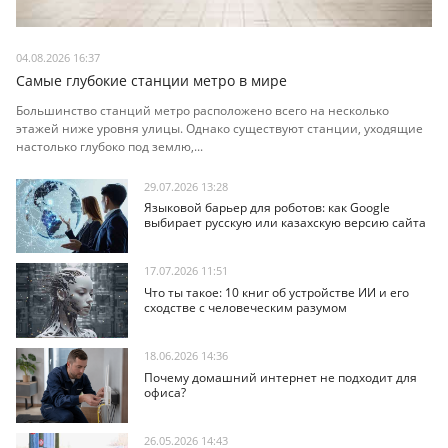
04.08.2026 16:37
Самые глубокие станции метро в мире
Большинство станций метро расположено всего на несколько
этажей ниже уровня улицы. Однако существуют станции, уходящие
настолько глубоко под землю,...
29.07.2026 13:28
Языковой барьер для роботов: как Google
выбирает русскую или казахскую версию сайта
17.07.2026 11:51
Что ты такое: 10 книг об устройстве ИИ и его
сходстве с человеческим разумом
18.06.2026 14:36
Почему домашний интернет не подходит для
офиса?
26.05.2026 14:43