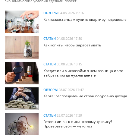
экономические условия сделали проект...
ОБЗОРЫ
04.08.2026 19:16
Как казахстанцам купить квартиру подешевле
СТАТЬИ
04.08.2026 17:50
Как копить, чтобы зарабатывать
СТАТЬИ
03.08.2026 18:15
Кредит или микрозайм: в чем разница и что
выбрать, когда нужны деньги
ОБЗОРЫ
28.07.2026 17:47
Карта: распределение стран по уровню дохода
СТАТЬИ
28.07.2026 17:39
Готовы ли вы к финансовому кризису?
Проверьте себя — чек-лист