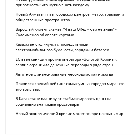
приватности: что нужно знать каждому
Новый Алматы: пять городских центров, метро, трамваи и
общественные пространства
Взрослый клиент скажет: “Я ваш QR-шмюар не знаю“ -
Сулейменов об оплате картами
Казахстан столкнулся с последствиями
электромобильного бума: сети, зарядки и батареи
ЕС ввел санкции против оператора «Золотой Короны»,
сервис ограничил денежные переводы в ряде стран
Льготное финансирование необходимо как никогда
Появился свежий рейтинг самых умных городов мира: кто
его возглавил
В Казахстане планируют стабилизировать цены на
социально значимые продтовары
Новый экономический кризис может вскоре накрыть мир