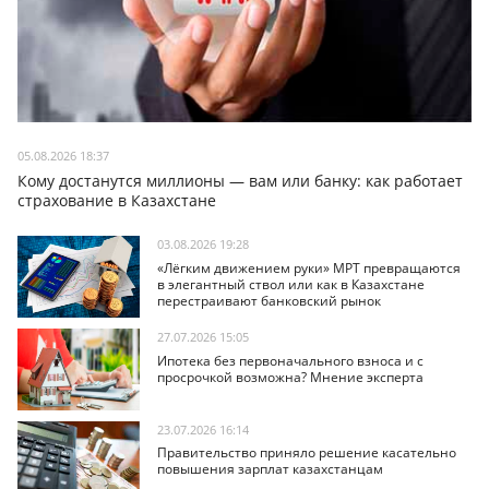
05.08.2026 18:37
Кому достанутся миллионы — вам или банку: как работает
страхование в Казахстане
03.08.2026 19:28
«Лёгким движением руки» МРТ превращаются
в элегантный ствол или как в Казахстане
перестраивают банковский рынок
27.07.2026 15:05
Ипотека без первоначального взноса и с
просрочкой возможна? Мнение эксперта
23.07.2026 16:14
Правительство приняло решение касательно
повышения зарплат казахстанцам