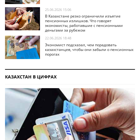
25.06.2026 15:06
В Казахстане резко ограничили изъятие
пенсионных излишков. Что говорят
экономисты, работавшие с пенсионными
деньгами за рубежом
22.06.2026 18:48
Экономист подсказал, чем порадовать
казахстанцев, чтобы они забыли о пенсионных
порогах
КАЗАХСТАН В ЦИФРАХ