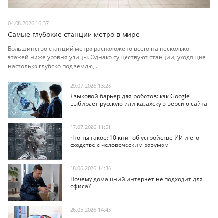
04.08.2026 16:37
Самые глубокие станции метро в мире
Большинство станций метро расположено всего на несколько
этажей ниже уровня улицы. Однако существуют станции, уходящие
настолько глубоко под землю,...
29.07.2026 13:28
Языковой барьер для роботов: как Google
выбирает русскую или казахскую версию сайта
17.07.2026 11:51
Что ты такое: 10 книг об устройстве ИИ и его
сходстве с человеческим разумом
18.06.2026 14:36
Почему домашний интернет не подходит для
офиса?
26.05.2026 14:43