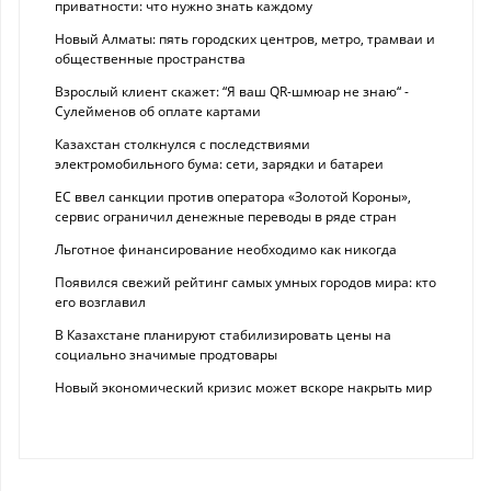
приватности: что нужно знать каждому
Новый Алматы: пять городских центров, метро, трамваи и
общественные пространства
Взрослый клиент скажет: “Я ваш QR-шмюар не знаю“ -
Сулейменов об оплате картами
Казахстан столкнулся с последствиями
электромобильного бума: сети, зарядки и батареи
ЕС ввел санкции против оператора «Золотой Короны»,
сервис ограничил денежные переводы в ряде стран
Льготное финансирование необходимо как никогда
Появился свежий рейтинг самых умных городов мира: кто
его возглавил
В Казахстане планируют стабилизировать цены на
социально значимые продтовары
Новый экономический кризис может вскоре накрыть мир