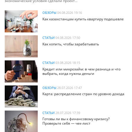
экономические условия сделали проект...
ОБЗОРЫ
04.08.2026 19:16
Как казахстанцам купить квартиру подешевле
СТАТЬИ
04.08.2026 17:50
Как копить, чтобы зарабатывать
СТАТЬИ
03.08.2026 18:15
Кредит или микрозайм: в чем разница и что
выбрать, когда нужны деньги
ОБЗОРЫ
28.07.2026 17:47
Карта: распределение стран по уровню дохода
СТАТЬИ
28.07.2026 17:39
Готовы ли вы к финансовому кризису?
Проверьте себя — чек-лист