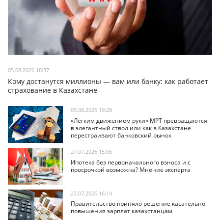
05.08.2026 18:37
Кому достанутся миллионы — вам или банку: как работает
страхование в Казахстане
03.08.2026 19:28
«Лёгким движением руки» МРТ превращаются
в элегантный ствол или как в Казахстане
перестраивают банковский рынок
27.07.2026 15:05
Ипотека без первоначального взноса и с
просрочкой возможна? Мнение эксперта
23.07.2026 16:14
Правительство приняло решение касательно
повышения зарплат казахстанцам