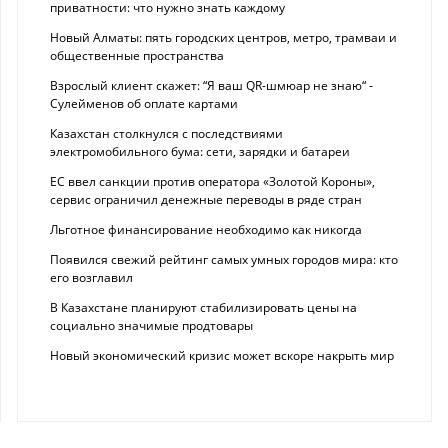
приватности: что нужно знать каждому
Новый Алматы: пять городских центров, метро, трамваи и
общественные пространства
Взрослый клиент скажет: “Я ваш QR-шмюар не знаю“ -
Сулейменов об оплате картами
Казахстан столкнулся с последствиями
электромобильного бума: сети, зарядки и батареи
ЕС ввел санкции против оператора «Золотой Короны»,
сервис ограничил денежные переводы в ряде стран
Льготное финансирование необходимо как никогда
Появился свежий рейтинг самых умных городов мира: кто
его возглавил
В Казахстане планируют стабилизировать цены на
социально значимые продтовары
Новый экономический кризис может вскоре накрыть мир