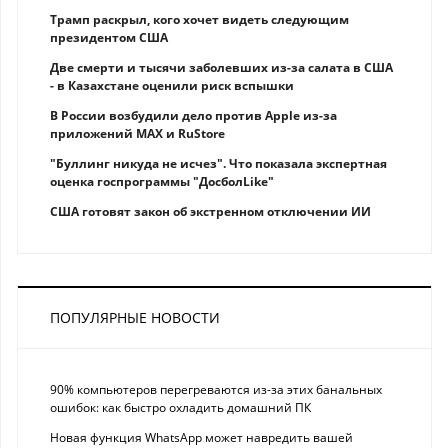
Трамп раскрыл, кого хочет видеть следующим
президентом США
Две смерти и тысячи заболевших из-за салата в США
- в Казахстане оценили риск вспышки
В России возбудили дело против Apple из-за
приложений MAX и RuStore
"Буллинг никуда не исчез". Что показала экспертная
оценка госпрограммы "ДосболLike"
США готовят закон об экстренном отключении ИИ
ПОПУЛЯРНЫЕ НОВОСТИ
90% компьютеров перегреваются из-за этих банальных
ошибок: как быстро охладить домашний ПК
Новая функция WhatsApp может навредить вашей