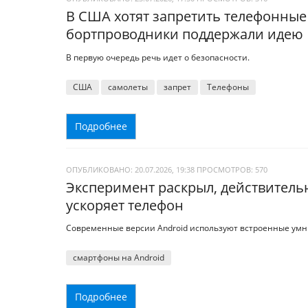
В США хотят запретить телефонные 
бортпроводники поддержали идею
В первую очередь речь идет о безопасности.
США
самолеты
запрет
Телефоны
Подробнее
ОПУБЛИКОВАНО: 20.07.2026, 19:38
ПРОСМОТРОВ:
570
Эксперимент раскрыл, действитель
ускоряет телефон
Современные версии Android используют встроенные умн
смартфоны на Android
Подробнее