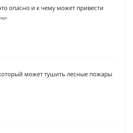
это опасно и к чему может привести
перт.
, который может тушить лесные пожары