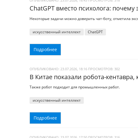
ОПУБЛИКОВАНО: 23.07.2026, 18:43
ПРОСМОТРОВ:
318
ChatGPT вместо психолога: почему 
Некоторые задачи можно доверить чат-боту, отметила экс
искусственный интеллект
ChatGPT
Подробнее
ОПУБЛИКОВАНО: 23.07.2026, 18:16
ПРОСМОТРОВ:
302
В Китае показали робота-кентавра
Также робот подходит для промышленных работ.
искусственный интеллект
Подробнее
ОПУБЛИКОВАНО: 23.07.2026, 17:50
ПРОСМОТРОВ:
316