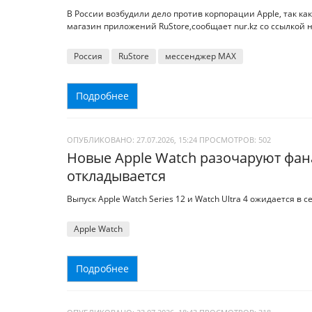
В России возбудили дело против корпорации Apple, так ка
магазин приложений RuStore,сообщает nur.kz со ссылкой н
Россия
RuStore
мессенджер MАХ
Подробнее
ОПУБЛИКОВАНО: 27.07.2026, 15:24
ПРОСМОТРОВ:
502
Новые Apple Watch разочаруют фана
откладывается
Выпуск Apple Watch Series 12 и Watch Ultra 4 ожидается в с
Apple Watch
Подробнее