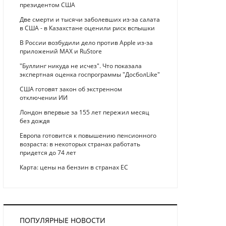
президентом США
Две смерти и тысячи заболевших из-за салата
в США - в Казахстане оценили риск вспышки
В России возбудили дело против Apple из-за
приложений MAX и RuStore
"Буллинг никуда не исчез". Что показала
экспертная оценка госпрограммы "ДосболLike"
США готовят закон об экстренном
отключении ИИ
Лондон впервые за 155 лет пережил месяц
без дождя
Европа готовится к повышению пенсионного
возраста: в некоторых странах работать
придется до 74 лет
Карта: цены на бензин в странах ЕС
ПОПУЛЯРНЫЕ НОВОСТИ