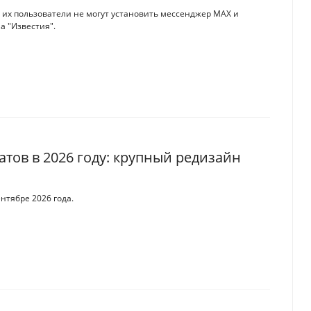
к их пользователи не могут установить мессенджер MАХ и
а "Известия".
тов в 2026 году: крупный редизайн
ентябре 2026 года.