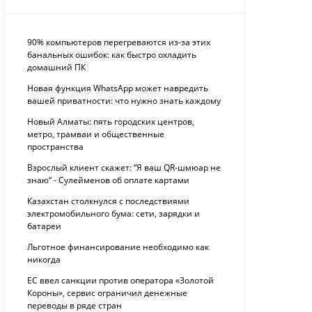
90% компьютеров перегреваются из-за этих
банальных ошибок: как быстро охладить
домашний ПК
Новая функция WhatsApp может навредить
вашей приватности: что нужно знать каждому
Новый Алматы: пять городских центров,
метро, трамваи и общественные
пространства
Взрослый клиент скажет: “Я ваш QR-шмюар не
знаю“ - Сулейменов об оплате картами
Казахстан столкнулся с последствиями
электромобильного бума: сети, зарядки и
батареи
Льготное финансирование необходимо как
никогда
ЕС ввел санкции против оператора «Золотой
Короны», сервис ограничил денежные
переводы в ряде стран