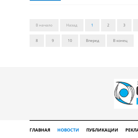
В начало
Назад
1
2
3
8
9
10
Вперед
В конец
ГЛАВНАЯ
НОВОСТИ
ПУБЛИКАЦИИ
РЕКЛ