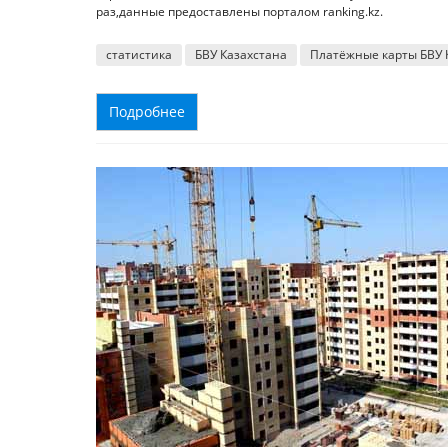
раз,данные предоставлены порталом ranking.kz.
статистика
БВУ Казахстана
Платёжные карты БВУ 
Подробнее