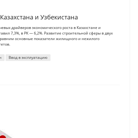
Казахстана и Узбекистана
ючевых драйверов экономического роста в Казахстане и
тавил 7,3%, в РК — 6,2%. Развитие строительной сферы в двух
 Сравним основные показатели жилищного и нежилого
етов.
н
Ввод в эксплуатацию