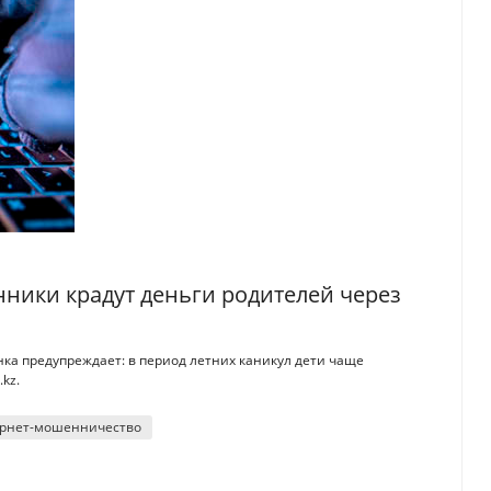
нники крадут деньги родителей через
ка предупреждает: в период летних каникул дети чаще
kz.
рнет-мошенничество