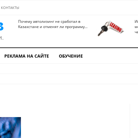
КОНТАКТЫ
Почему автолизинг не сработал в
И
Казахстане и отменят ли программу...
м
ч
РЕКЛАМА НА САЙТЕ
ОБУЧЕНИЕ