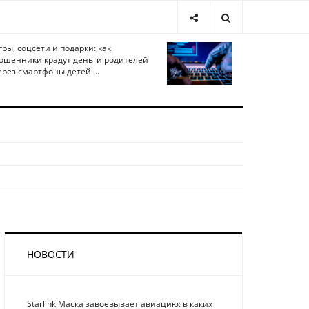
гры, соцсети и подарки: как
ошенники крадут деньги родителей
ерез смартфоны детей ...
НОВОСТИ
Starlink Маска завоевывает авиацию: в каких