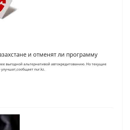
азахстане и отменят ли программу
олее выгодной альтернативой автокредитованию. Но текущие
 улучшат,сообщает nur.kz.