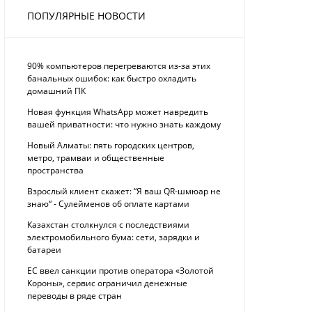
ПОПУЛЯРНЫЕ НОВОСТИ
90% компьютеров перегреваются из-за этих
банальных ошибок: как быстро охладить
домашний ПК
Новая функция WhatsApp может навредить
вашей приватности: что нужно знать каждому
Новый Алматы: пять городских центров,
метро, трамваи и общественные
пространства
Взрослый клиент скажет: “Я ваш QR-шмюар не
знаю“ - Сулейменов об оплате картами
Казахстан столкнулся с последствиями
электромобильного бума: сети, зарядки и
батареи
ЕС ввел санкции против оператора «Золотой
Короны», сервис ограничил денежные
переводы в ряде стран