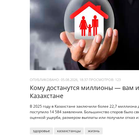
ОПУБЛИКОВАНО: 05.08.2026, 18:37
ПРОСМОТРОВ:
123
Кому достанутся миллионы — вам ил
Казахстане
В 2025 году в Казахстане заключили более 22,7 миллиона 
поступило 14 584 заявления. Большинство споров было св
оценкой ущерба, размером выплаты или получали отказ из
здоровье
казахстанцы
жизнь