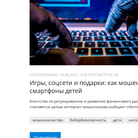
ОПУБЛИКОВАНО: 06.08.2026, 18:09
ПРОСМОТРОВ:
90
Игры, соцсети и подарки: как моше
смартфоны детей
Агентство по регулированию и развитию финансового рын
становятся целью интернет-мошенников,сообщает inform.
мошенничество
Кибербезопасность
дети
инте
Подробнее