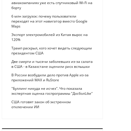
авиакомпаниях уже есть спутниковый Wi-Fi на
борту
6 млн загрузок: почему пользователи
переходят на этот навигатор вместо Google
Maps
Экспорт электромобилей из Китая вырос на
120%
Трамп раскрыл, кого хочет видеть следующим
президентом США
Две смерти и тысячи заболевших из-за салата
в США - в Казахстане оценили риск вспышки
В России возбудили дело против Apple из-за
приложений MAX и RuStore
"Буллинг никуда не исчез". Что показала
экспертная оценка госпрограммы "ДосболLike"
США готовят закон об экстренном
отключении ИИ