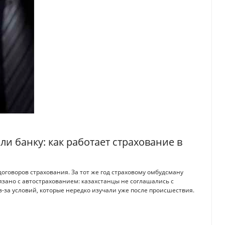
и банку: как работает страхование в
договоров страхования. За тот же год страховому омбудсману
язано с автострахованием: казахстанцы не соглашались с
-за условий, которые нередко изучали уже после происшествия.