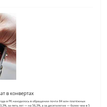
ат в конвертах
 года в РК находилось в обращении почти 84 млн платёжных
,3%, за пять лет — на 56,3%, а за десятилетие — более чем в 5