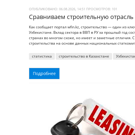
ОПУБЛИКОВАНО: 06.08.2026, 14:51
ПРОСМОТРОВ:
101
Сравниваем строительную отрасль 
Как сообщает портал wfin.kz, строительство — один из кл
Узбекистане. Вклад сектора в ВВП в РУ за прошлый год сос
странах во многом схоже, но имеет и заметные отличия.
строительства на основе данных национальных статкомит
статистика
строительство в Казахстане
Узбекиста
Подробнее