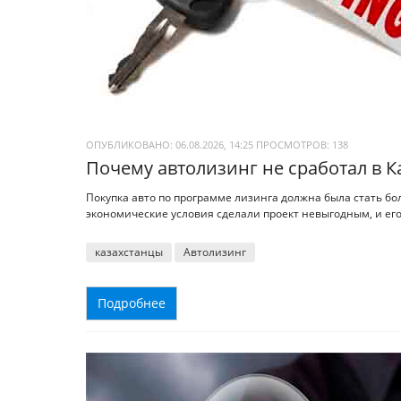
ОПУБЛИКОВАНО: 06.08.2026, 14:25
ПРОСМОТРОВ:
138
Почему автолизинг не сработал в К
Покупка авто по программе лизинга должна была стать б
экономические условия сделали проект невыгодным, и его
казахстанцы
Автолизинг
Подробнее