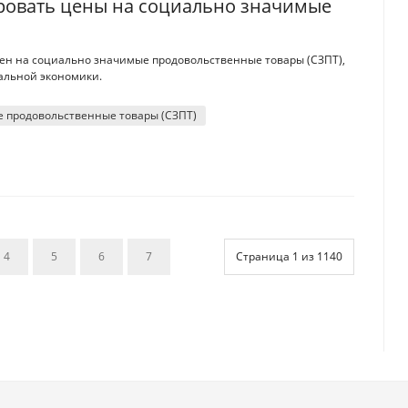
ировать цены на социально значимые
цен на социально значимые продовольственные товары (СЗПТ),
нальной экономики.
 продовольственные товары (СЗПТ)
4
5
6
7
Страница 1 из 1140