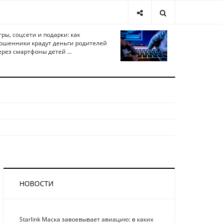
гры, соцсети и подарки: как
ошенники крадут деньги родителей
ерез смартфоны детей ...
НОВОСТИ
Starlink Маска завоевывает авиацию: в каких