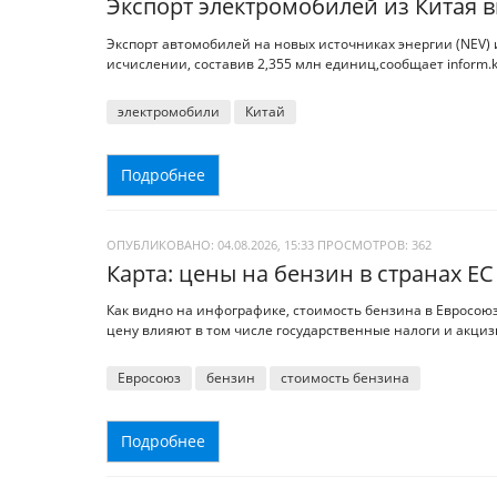
Экспорт электромобилей из Китая 
Экспорт автомобилей на новых источниках энергии (NEV) и
исчислении, составив 2,355 млн единиц,сообщает inform.k
электромобили
Китай
Подробнее
ОПУБЛИКОВАНО: 04.08.2026, 15:33
ПРОСМОТРОВ:
362
Карта: цены на бензин в странах ЕС
Как видно на инфографике, стоимость бензина в Евросоюз
цену влияют в том числе государственные налоги и акциз
Евросоюз
бензин
стоимость бензина
Подробнее