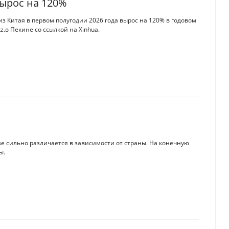
вырос на 120%
з Китая в первом полугодии 2026 года вырос на 120% в годовом
z.в Пекине со ссылкой на Xinhua.
е сильно различается в зависимости от страны. На конечную
ы.