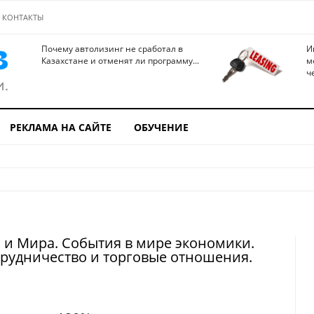
КОНТАКТЫ
Почему автолизинг не сработал в
И
Казахстане и отменят ли программу...
м
ч
РЕКЛАМА НА САЙТЕ
ОБУЧЕНИЕ
 и Мира. События в мире экономики.
рудничество и торговые отношения.