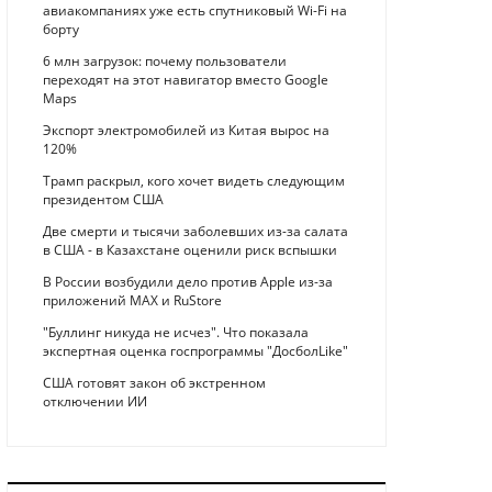
авиакомпаниях уже есть спутниковый Wi-Fi на
борту
6 млн загрузок: почему пользователи
переходят на этот навигатор вместо Google
Maps
Экспорт электромобилей из Китая вырос на
120%
Трамп раскрыл, кого хочет видеть следующим
президентом США
Две смерти и тысячи заболевших из-за салата
в США - в Казахстане оценили риск вспышки
В России возбудили дело против Apple из-за
приложений MAX и RuStore
"Буллинг никуда не исчез". Что показала
экспертная оценка госпрограммы "ДосболLike"
США готовят закон об экстренном
отключении ИИ