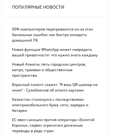
ПОПУЛЯРНЫЕ НОВОСТИ
90% компьютеров перегреваются из-за этих
банальных ошибок: как быстро охладить
домашний ПК
Новая функция WhatsApp может навредить
вашей приватности: что нужно знать каждому
Новый Алматы: пять городских центров,
метро, трамваи и общественные
пространства
Взрослый клиент скажет: “Я ваш QR-шмюар не
знаю“ - Сулейменов об оплате картами
Казахстан столкнулся с последствиями
электромобильного бума: сети, зарядки и
батареи
ЕС ввел санкции против оператора «Золотой
Короны», сервис ограничил денежные
переводы в ряде стран