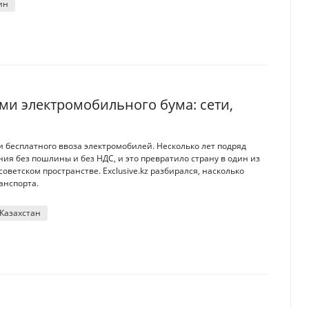
ин
ями электромобильного бума: сети,
ти бесплатного ввоза электромобилей. Несколько лет подряд
ия без пошлины и без НДС, и это превратило страну в один из
ветском пространстве. Exclusive.kz разбирался, насколько
ранспорта.
 Казахстан