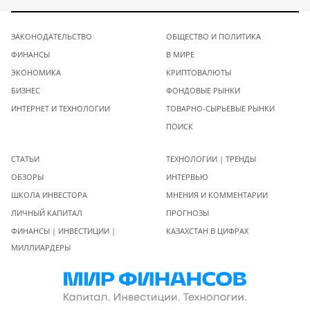
ЗАКОНОДАТЕЛЬСТВО
ОБЩЕСТВО И ПОЛИТИКА
ФИНАНСЫ
В МИРЕ
ЭКОНОМИКА
КРИПТОВАЛЮТЫ
БИЗНЕС
ФОНДОВЫЕ РЫНКИ
ИНТЕРНЕТ И ТЕХНОЛОГИИ
ТОВАРНО-СЫРЬЕВЫЕ РЫНКИ
ПОИСК
СТАТЬИ
ТЕХНОЛОГИИ | ТРЕНДЫ
ОБЗОРЫ
ИНТЕРВЬЮ
ШКОЛА ИНВЕСТОРА
МНЕНИЯ И КОММЕНТАРИИ
ЛИЧНЫЙ КАПИТАЛ
ПРОГНОЗЫ
ФИНАНСЫ | ИНВЕСТИЦИИ |
КАЗАХСТАН В ЦИФРАХ
МИЛЛИАРДЕРЫ