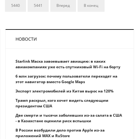
5440
5441
Вперед
В конец
НОВОСТИ
Starlink Маска завоевывает авиацию: в каких
авиакомпаниях уже есть спутниковый Wi-Fi на борту
6 млн загрузок: почему пользователи переходят на
этот навигатор вместо Google Maps
Экспорт электромобилей из Китая вырос на 120%
Трамп раскрыл, кого хочет видеть следующим
президентом США
Две смерти и тысячи заболевших из-за салата в США
- в Казахстане оценили риск вспышки
В России возбудили дело против Apple из-за
приложений MAX и RuStore