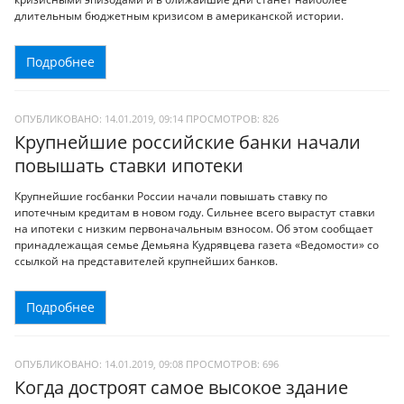
длительным бюджетным кризисом в американской истории.
Подробнее
ОПУБЛИКОВАНО: 14.01.2019, 09:14
ПРОСМОТРОВ:
826
Крупнейшие российские банки начали
повышать ставки ипотеки
Крупнейшие госбанки России начали повышать ставку по
ипотечным кредитам в новом году. Сильнее всего вырастут ставки
на ипотеки с низким первоначальным взносом. Об этом сообщает
принадлежащая семье Демьяна Кудрявцева газета «Ведомости» со
ссылкой на представителей крупнейших банков.
Подробнее
ОПУБЛИКОВАНО: 14.01.2019, 09:08
ПРОСМОТРОВ:
696
Когда достроят самое высокое здание