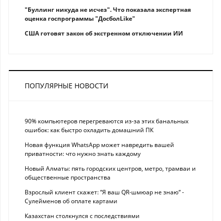
"Буллинг никуда не исчез". Что показала экспертная
оценка госпрограммы "ДосболLike"
США готовят закон об экстренном отключении ИИ
ПОПУЛЯРНЫЕ НОВОСТИ
90% компьютеров перегреваются из-за этих банальных
ошибок: как быстро охладить домашний ПК
Новая функция WhatsApp может навредить вашей
приватности: что нужно знать каждому
Новый Алматы: пять городских центров, метро, трамваи и
общественные пространства
Взрослый клиент скажет: “Я ваш QR-шмюар не знаю“ -
Сулейменов об оплате картами
Казахстан столкнулся с последствиями