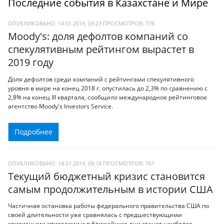
Последние события в Казахстане и Мире
ОПУБЛИКОВАНО: 14.01.2019, 09:23
ПРОСМОТРОВ:
778
Moody's: доля дефолтов компаний со
спекулятивным рейтингом вырастет в
2019 году
Доля дефолтов среди компаний с рейтингами спекулятивного
уровня в мире на конец 2018 г. опустилась до 2,3% по сравнению с
2,8% на конец III квартала, сообщило международное рейтинговое
агентство Moody's Investors Service.
Подробнее
ОПУБЛИКОВАНО: 14.01.2019, 09:18
ПРОСМОТРОВ:
761
Текущий бюджетный кризис становится
самым продолжительным в истории США
Частичная остановка работы федерального правительства США по
своей длительности уже сравнялась с предшествующими
кризисными эпизодами и в ближайшие дни станет наиболее