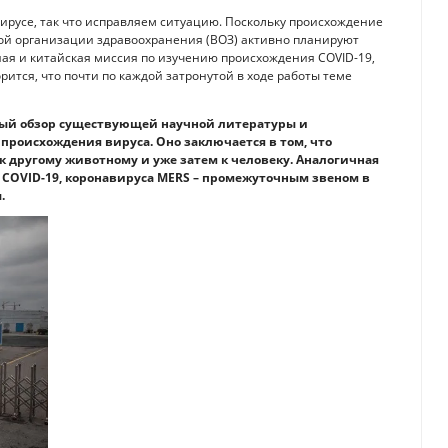
вирусе, так что исправляем ситуацию. Поскольку происхождение
ной организации здравоохранения (ВОЗ) активно планируют
я и китайская миссия по изучению происхождения COVID-19,
рится, что почти по каждой затронутой в ходе работы теме
ый обзор существующей научной литературы и
происхождения вируса. Оно заключается в том, что
к другому животному и уже затем к человеку. Аналогичная
» COVID-19, коронавируса MERS – промежуточным звеном в
.