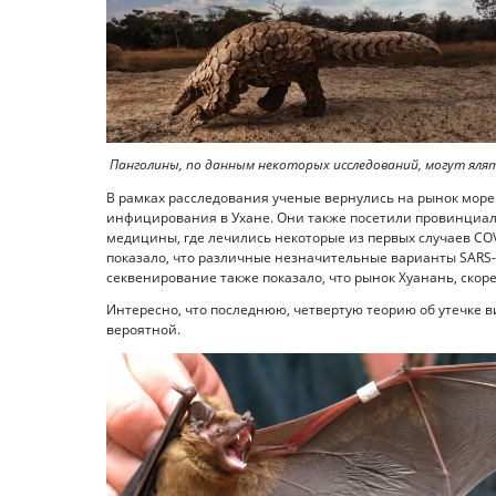
Панголины, по данным некоторых исследований, могут яля
В рамках расследования ученые вернулись на рынок море
инфицирования в Ухане. Они также посетили провинциал
медицины, где лечились некоторые из первых случаев CO
показало, что различные незначительные варианты SARS-C
секвенирование также показало, что рынок Хуанань, скор
Интересно, что последнюю, четвертую теорию об утечке 
вероятной.