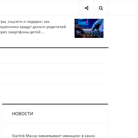
гры, соцсети и подарки: как
ошенники крадут деньги родителей
ерез смартфоны детей ...
НОВОСТИ
Starlink Маска завоевывает авиацию: в каких