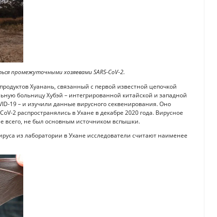
ться промежуточными хозяевами SARS-CoV-2.
продуктов Хуанань, связанный с первой известной цепочкой
ьную больницу Хубэй – интегрированной китайской и западной
VID-19 – и изучили данные вирусного секвенирования. Оно
oV-2 распространялись в Ухане в декабре 2020 года. Вирусное
ее всего, не был основным источником вспышки.
вируса из лаборатории в Ухане исследователи считают наименее