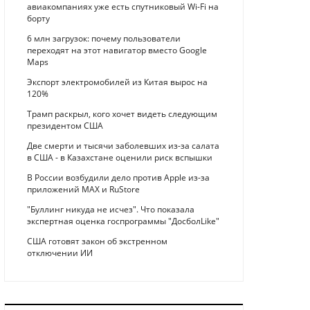
авиакомпаниях уже есть спутниковый Wi-Fi на
борту
6 млн загрузок: почему пользователи
переходят на этот навигатор вместо Google
Maps
Экспорт электромобилей из Китая вырос на
120%
Трамп раскрыл, кого хочет видеть следующим
президентом США
Две смерти и тысячи заболевших из-за салата
в США - в Казахстане оценили риск вспышки
В России возбудили дело против Apple из-за
приложений MAX и RuStore
"Буллинг никуда не исчез". Что показала
экспертная оценка госпрограммы "ДосболLike"
США готовят закон об экстренном
отключении ИИ