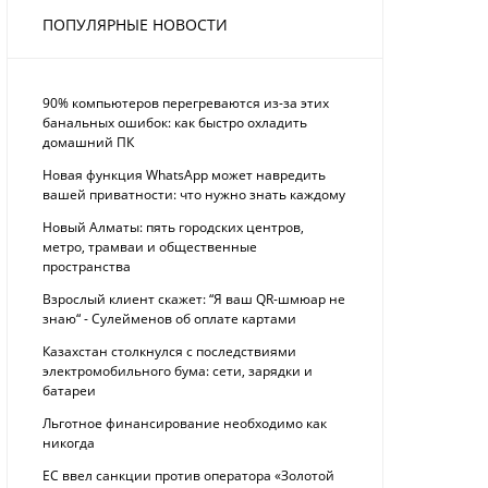
ПОПУЛЯРНЫЕ НОВОСТИ
90% компьютеров перегреваются из-за этих
банальных ошибок: как быстро охладить
домашний ПК
Новая функция WhatsApp может навредить
вашей приватности: что нужно знать каждому
Новый Алматы: пять городских центров,
метро, трамваи и общественные
пространства
Взрослый клиент скажет: “Я ваш QR-шмюар не
знаю“ - Сулейменов об оплате картами
Казахстан столкнулся с последствиями
электромобильного бума: сети, зарядки и
батареи
Льготное финансирование необходимо как
никогда
ЕС ввел санкции против оператора «Золотой