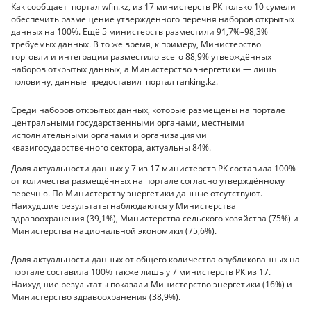
Как сообщает портал wfin.kz, из 17 министерств РК только 10 сумели
обеспечить размещение утверждённого перечня наборов открытых
данных на 100%. Ещё 5 министерств разместили 91,7%–98,3%
требуемых данных. В то же время, к примеру, Министерство
торговли и интеграции разместило всего 88,9% утверждённых
наборов открытых данных, а Министерство энергетики — лишь
половину, данные предоставил портал ranking.kz.
Среди наборов открытых данных, которые размещены на портале
центральными государственными органами, местными
исполнительными органами и организациями
квазигосударственного сектора, актуальны 84%.
Доля актуальности данных у 7 из 17 министерств РК составила 100%
от количества размещённых на портале согласно утверждённому
перечню. По Министерству энергетики данные отсутствуют.
Наихудшие результаты наблюдаются у Министерства
здравоохранения (39,1%), Министерства сельского хозяйства (75%) и
Министерства национальной экономики (75,6%).
Доля актуальности данных от общего количества опубликованных на
портале составила 100% также лишь у 7 министерств РК из 17.
Наихудшие результаты показали Министерство энергетики (16%) и
Министерство здравоохранения (38,9%).