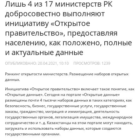
Лишь 4 из 17 министерств РК
добросовестно выполняют
инициативу «Открытое
правительство», предоставляя
населению, как положено, полные
и актуальные данные
ОПУБЛИКОВАНО: 20.04.2021, 10:10
ПРОСМОТРОВ:
1239
Рэнкинг открытости министерств. Размещение наборов открытых
данных.
Инициатива «Открытое правительство» включает такое понятие, как
«Открытые данные». Сегодня на портале «Открытые данные»
размещены почти 4 тысячи наборов данных в таких категориях, как
безопасность, бизнес, государственные услуги, государственные
заказы, гражданство, миграция и иммиграция, деятельность
государственных органов, легализация имущества, международное
сотрудничество и т. д. Казахстанцы на этом портале могут находить,
загружать и использовать наборы данных, которые создаются
государственными органами.