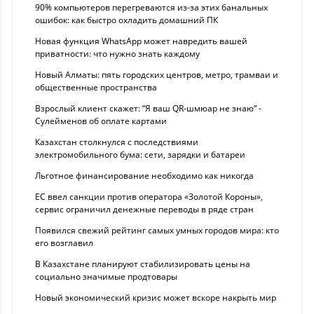
90% компьютеров перегреваются из-за этих банальных
ошибок: как быстро охладить домашний ПК
Новая функция WhatsApp может навредить вашей
приватности: что нужно знать каждому
Новый Алматы: пять городских центров, метро, трамваи и
общественные пространства
Взрослый клиент скажет: “Я ваш QR-шмюар не знаю“ -
Сулейменов об оплате картами
Казахстан столкнулся с последствиями
электромобильного бума: сети, зарядки и батареи
Льготное финансирование необходимо как никогда
ЕС ввел санкции против оператора «Золотой Короны»,
сервис ограничил денежные переводы в ряде стран
Появился свежий рейтинг самых умных городов мира: кто
его возглавил
В Казахстане планируют стабилизировать цены на
социально значимые продтовары
Новый экономический кризис может вскоре накрыть мир