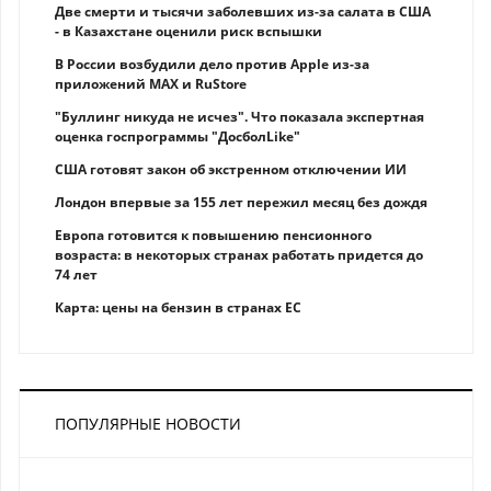
Две смерти и тысячи заболевших из-за салата в США
- в Казахстане оценили риск вспышки
В России возбудили дело против Apple из-за
приложений MAX и RuStore
"Буллинг никуда не исчез". Что показала экспертная
оценка госпрограммы "ДосболLike"
США готовят закон об экстренном отключении ИИ
Лондон впервые за 155 лет пережил месяц без дождя
Европа готовится к повышению пенсионного
возраста: в некоторых странах работать придется до
74 лет
Карта: цены на бензин в странах ЕС
ПОПУЛЯРНЫЕ НОВОСТИ