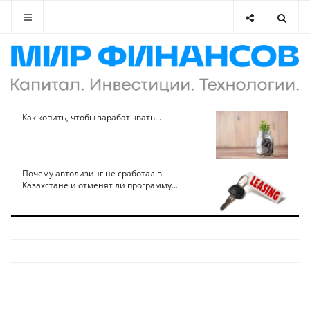
Как копить, чтобы зарабатывать...
Почему автолизинг не сработал в
Казахстане и отменят ли программу...