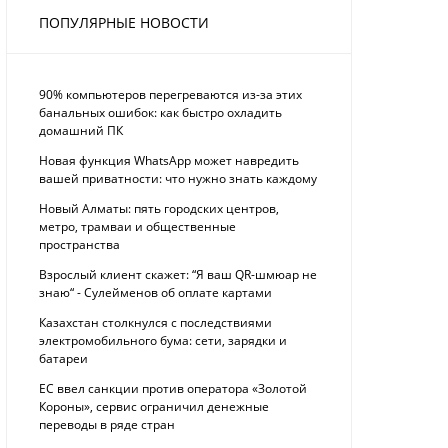
ПОПУЛЯРНЫЕ НОВОСТИ
90% компьютеров перегреваются из-за этих
банальных ошибок: как быстро охладить
домашний ПК
Новая функция WhatsApp может навредить
вашей приватности: что нужно знать каждому
Новый Алматы: пять городских центров,
метро, трамваи и общественные
пространства
Взрослый клиент скажет: “Я ваш QR-шмюар не
знаю“ - Сулейменов об оплате картами
Казахстан столкнулся с последствиями
электромобильного бума: сети, зарядки и
батареи
ЕС ввел санкции против оператора «Золотой
Короны», сервис ограничил денежные
переводы в ряде стран