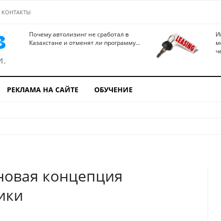
КОНТАКТЫ
Почему автолизинг не сработал в
И
Казахстане и отменят ли программу...
м
ч
РЕКЛАМА НА САЙТЕ
ОБУЧЕНИЕ
новая концепция
ики