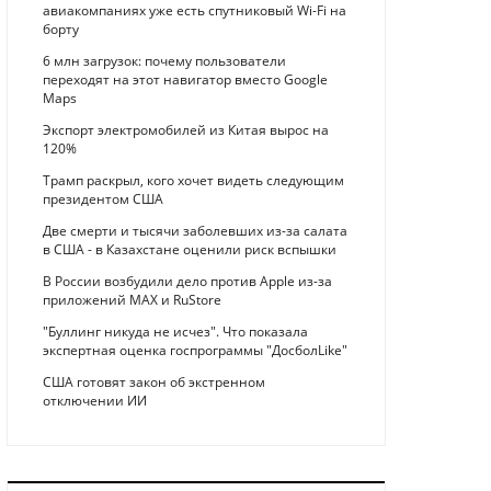
авиакомпаниях уже есть спутниковый Wi-Fi на
борту
6 млн загрузок: почему пользователи
переходят на этот навигатор вместо Google
Maps
Экспорт электромобилей из Китая вырос на
120%
Трамп раскрыл, кого хочет видеть следующим
президентом США
Две смерти и тысячи заболевших из-за салата
в США - в Казахстане оценили риск вспышки
В России возбудили дело против Apple из-за
приложений MAX и RuStore
"Буллинг никуда не исчез". Что показала
экспертная оценка госпрограммы "ДосболLike"
США готовят закон об экстренном
отключении ИИ