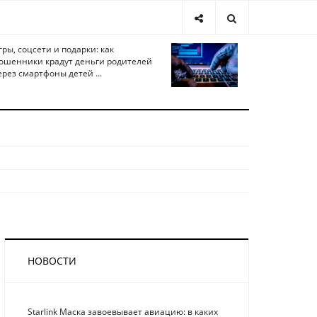
гры, соцсети и подарки: как
ошенники крадут деньги родителей
ерез смартфоны детей ...
НОВОСТИ
Starlink Маска завоевывает авиацию: в каких