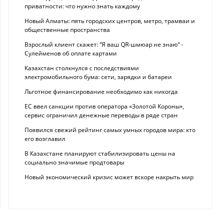
приватности: что нужно знать каждому
Новый Алматы: пять городских центров, метро, трамваи и
общественные пространства
Взрослый клиент скажет: “Я ваш QR-шмюар не знаю“ -
Сулейменов об оплате картами
Казахстан столкнулся с последствиями
электромобильного бума: сети, зарядки и батареи
Льготное финансирование необходимо как никогда
ЕС ввел санкции против оператора «Золотой Короны»,
сервис ограничил денежные переводы в ряде стран
Появился свежий рейтинг самых умных городов мира: кто
его возглавил
В Казахстане планируют стабилизировать цены на
социально значимые продтовары
Новый экономический кризис может вскоре накрыть мир