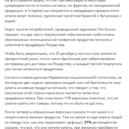
На фотографиях видно, что на торговых рядах в некоторых
супермаркетах не осталось ни мяса, ни фруктов, ни замороженной
продукции, в то время как покупатели в преддверии праздничного
сезона везут тележки, гружённые туалетной бумагой и бутылками с
водой.
Опрос тысячи потребителей, проведённый журналом The Grocer,
показал, что две трети покупателей «обеспокоены» либо «очень
обеспокоены» потенциальной нехваткой продуктов питания и
напитков в преддверии Рождества.
Чтобы быть уверенными, что 25 декабря у них на столе окажется
праздничный ужин, сотни тысяч британцев уже забронировали
интервалы для доставки на Рождество, а каждый третий покупатель
уже начал запасаться продуктами.
Согласно новым данным Управления национальной статистики, за
последние две недели примерно каждый шестой британец не смог
купить основные продукты питания, что говорит о том, что
население этой страны панически пытается запастись
продовольствием. При этом около 17% взрослых отметили, что не
смогли купить эти товары, потому что их было не достать.
Почти четверть опрошенных взрослых сказали то же самое и о
некритически важных продуктах. Тем не менее в ходе опроса людей
по поводу того, как они переживают дефицит,
57%
респондентов
сказали, что всё, что они хотели купить, при желании приобрести