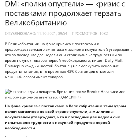
DM: «полки опустели» — кризис с
поставками продолжает терзать
Великобританию
ОПУБЛИКОВАНО: 11.10.2021, 09:54
ПРОСМОТРОВ:
1032
В Великобритании на фоне кризиса с поставками и
предрождественского ажиотажа миллионы покупателей утверждают,
что за последние две недели они столкнулись с трудностями во
время покупок товаров первой необходимости, пишет Daily Mail.
Примерно каждый шестой британец не смог купить основные
продукты питания, в то время как 43% британцев отметили
меньший ассортимент товаров.
На фоне кризиса с поставками в Великобритании этим утром
полки магазинов по всей стране опустели, а миллионы
покупателей утверждают, что в последние две недели они
испытывали трудности с покупкой продуктов первой
необходимости.