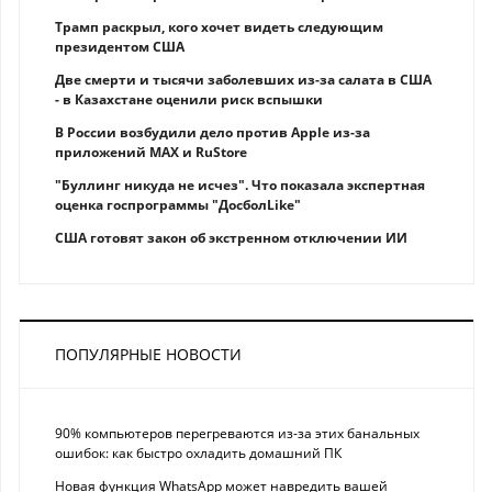
Трамп раскрыл, кого хочет видеть следующим
президентом США
Две смерти и тысячи заболевших из-за салата в США
- в Казахстане оценили риск вспышки
В России возбудили дело против Apple из-за
приложений MAX и RuStore
"Буллинг никуда не исчез". Что показала экспертная
оценка госпрограммы "ДосболLike"
США готовят закон об экстренном отключении ИИ
ПОПУЛЯРНЫЕ НОВОСТИ
90% компьютеров перегреваются из-за этих банальных
ошибок: как быстро охладить домашний ПК
Новая функция WhatsApp может навредить вашей