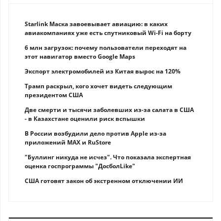
Starlink Маска завоевывает авиацию: в каких
авиакомпаниях уже есть спутниковый Wi-Fi на борту
6 млн загрузок: почему пользователи переходят на
этот навигатор вместо Google Maps
Экспорт электромобилей из Китая вырос на 120%
Трамп раскрыл, кого хочет видеть следующим
президентом США
Две смерти и тысячи заболевших из-за салата в США
- в Казахстане оценили риск вспышки
В России возбудили дело против Apple из-за
приложений MAX и RuStore
"Буллинг никуда не исчез". Что показала экспертная
оценка госпрограммы "ДосболLike"
США готовят закон об экстренном отключении ИИ