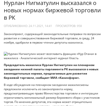
Нурлан Нигматулин высказался о
новых нормах биржевой торговли
в РК
ОПУБЛИКОВАНО: 24.11.2021, 14:41
ПРОСМОТРОВ:
958
Законопроект, содержащий законодательные поправки по вопросам
развития и совершенствования биржевой торговли, в среду, 24
ноября, одобрили в первом чтении депутаты мажилиса.
Председатель мажилиса Нурлан Нигматулин на пленарном
заседании нижней палаты парламента РК высказался о новых
законодательных нормах, предлагаемых для развития
биржевой торговли, сообщает МИА «Казинформ».
В ходе обсуждения на пленарном заседании мажилисмены
предложили исключить из законопроекта норму,
предусматривающую право Министерства торговли и интеграции
ограничивать минимальный размер биржевого сбора с участников
торгов. По мнению депутатов, эта норма может отрицательно