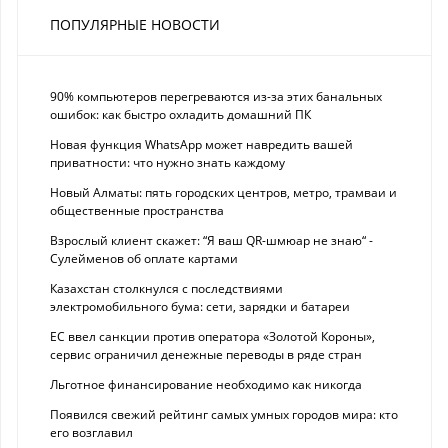
ПОПУЛЯРНЫЕ НОВОСТИ
90% компьютеров перегреваются из-за этих банальных
ошибок: как быстро охладить домашний ПК
Новая функция WhatsApp может навредить вашей
приватности: что нужно знать каждому
Новый Алматы: пять городских центров, метро, трамваи и
общественные пространства
Взрослый клиент скажет: “Я ваш QR-шмюар не знаю“ -
Сулейменов об оплате картами
Казахстан столкнулся с последствиями
электромобильного бума: сети, зарядки и батареи
ЕС ввел санкции против оператора «Золотой Короны»,
сервис ограничил денежные переводы в ряде стран
Льготное финансирование необходимо как никогда
Появился свежий рейтинг самых умных городов мира: кто
его возглавил