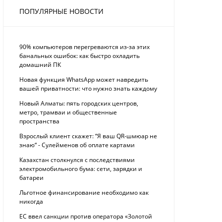
ПОПУЛЯРНЫЕ НОВОСТИ
90% компьютеров перегреваются из-за этих
банальных ошибок: как быстро охладить
домашний ПК
Новая функция WhatsApp может навредить
вашей приватности: что нужно знать каждому
Новый Алматы: пять городских центров,
метро, трамваи и общественные
пространства
Взрослый клиент скажет: “Я ваш QR-шмюар не
знаю“ - Сулейменов об оплате картами
Казахстан столкнулся с последствиями
электромобильного бума: сети, зарядки и
батареи
Льготное финансирование необходимо как
никогда
ЕС ввел санкции против оператора «Золотой