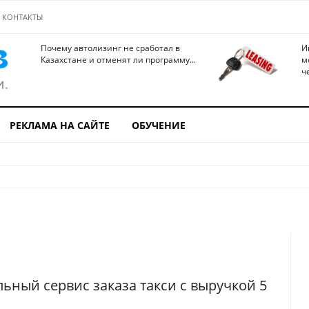
КОНТАКТЫ
Почему автолизинг не сработал в
И
Казахстане и отменят ли программу...
м
ч
РЕКЛАМА НА САЙТЕ
ОБУЧЕНИЕ
льный сервис заказа такси с выручкой 5