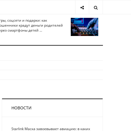
гры, соцсети и подарки: как
ошенники крадут деньги родителей
ерез смартфоны детей ...
НОВОСТИ
Starlink Маска завоевывает авиацию: в каких