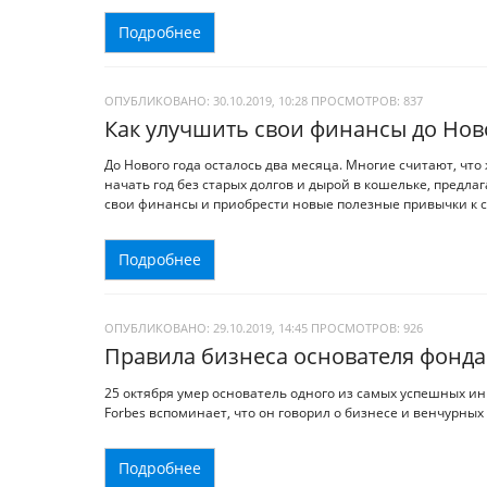
Подробнее
ОПУБЛИКОВАНО: 30.10.2019, 10:28
ПРОСМОТРОВ:
837
Как улучшить свои финансы до Нов
До Нового года осталось два месяца. Многие считают, что 
начать год без старых долгов и дырой в кошельке, предл
свои финансы и приобрести новые полезные привычки к 
Подробнее
ОПУБЛИКОВАНО: 29.10.2019, 14:45
ПРОСМОТРОВ:
926
Правила бизнеса основателя фонда 
25 октября умер основатель одного из самых успешных ин
Forbes вспоминает, что он говорил о бизнесе и венчурны
Подробнее