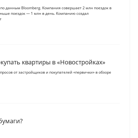
, по данным Bloomberg. Компания совершает 2 млн поездок в
меньше поездок — 1 млн в день. Компанию создал
т
окупать квартиры в «Новостройках»
просов от застройщиков и покупателей «первички» в обзоре
бумаги?