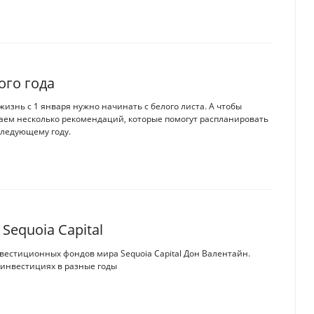
ого года
жизнь с 1 января нужно начинать с белого листа. А чтобы
агаем несколько рекомендаций, которые помогут распланировать
следующему году.
Sequoia Capital
вестиционных фондов мира Sequoia Capital Дон Валентайн.
х инвестициях в разные годы