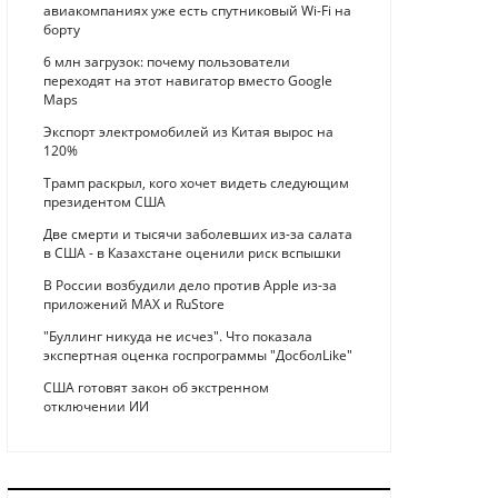
авиакомпаниях уже есть спутниковый Wi-Fi на
борту
6 млн загрузок: почему пользователи
переходят на этот навигатор вместо Google
Maps
Экспорт электромобилей из Китая вырос на
120%
Трамп раскрыл, кого хочет видеть следующим
президентом США
Две смерти и тысячи заболевших из-за салата
в США - в Казахстане оценили риск вспышки
В России возбудили дело против Apple из-за
приложений MAX и RuStore
"Буллинг никуда не исчез". Что показала
экспертная оценка госпрограммы "ДосболLike"
США готовят закон об экстренном
отключении ИИ