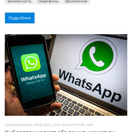
Безопасность
смартфоны
приложения
Подробнее
ОПУБЛИКОВАНО: 08.06.2023, 14:50
ПРОСМОТРОВ:
1044