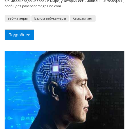
6,6 миллиардов человек в мире, у которых есть мобильный телефон ,
сообщает payspacemagazine.com .
веб-камеры
Взлом веб-камеры
Кэмфэктинг
Подробнее