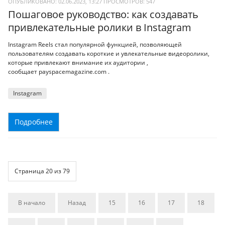
ОПУБЛИКОВАНО: 02.06.2023, 13:27
ПРОСМОТРОВ:
547
Пошаговое руководство: как создавать
привлекательные ролики в Instagram
Instagram Reels стал популярной функцией, позволяющей
пользователям создавать короткие и увлекательные видеоролики,
которые привлекают внимание их аудитории ,
сообщает payspacemagazine.com .
Instagram
Подробнее
Страница 20 из 79
В начало
Назад
15
16
17
18