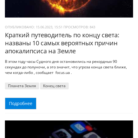
ОПУБЛИКОВАНО: 15.06.2023, 15:51
ПРОСМОТРОВ:
843
Краткий путеводитель по концу света:
названы 10 самых вероятных причин
апокалипсиса на Земле
В этом году часы Судного дня остановились на рекордных 90
секундах до полуночи, а это значит, что угроза конца света ближе,
чем когда-либо , сообщает focus.ua .
Планета Земля
Конец света
Подробнее