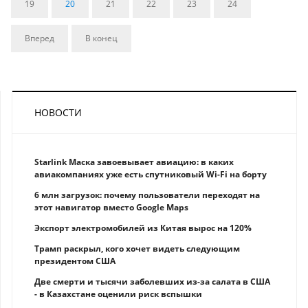
19
20
21
22
23
24
Вперед
В конец
НОВОСТИ
Starlink Маска завоевывает авиацию: в каких
авиакомпаниях уже есть спутниковый Wi-Fi на борту
6 млн загрузок: почему пользователи переходят на
этот навигатор вместо Google Maps
Экспорт электромобилей из Китая вырос на 120%
Трамп раскрыл, кого хочет видеть следующим
президентом США
Две смерти и тысячи заболевших из-за салата в США
- в Казахстане оценили риск вспышки