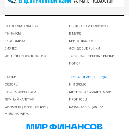
ЗАКОНОДАТЕЛЬСТВО
ОБЩЕСТВО И ПОЛИТИКА
ФИНАНСЫ
В МИРЕ
ЭКОНОМИКА
КРИПТОВАЛЮТЫ
БИЗНЕС
ФОНДОВЫЕ РЫНКИ
ИНТЕРНЕТ И ТЕХНОЛОГИИ
ТОВАРНО-СЫРЬЕВЫЕ РЫНКИ
ПОИСК
СТАТЬИ
ТЕХНОЛОГИИ | ТРЕНДЫ
ОБЗОРЫ
ИНТЕРВЬЮ
ШКОЛА ИНВЕСТОРА
МНЕНИЯ И КОММЕНТАРИИ
ЛИЧНЫЙ КАПИТАЛ
ПРОГНОЗЫ
ФИНАНСЫ | ИНВЕСТИЦИИ |
КАЗАХСТАН В ЦИФРАХ
МИЛЛИАРДЕРЫ