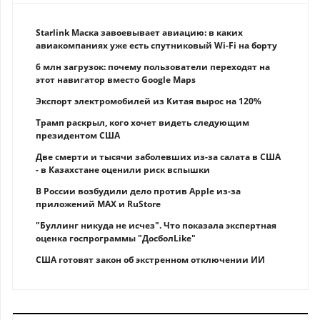
Starlink Маска завоевывает авиацию: в каких
авиакомпаниях уже есть спутниковый Wi-Fi на борту
6 млн загрузок: почему пользователи переходят на
этот навигатор вместо Google Maps
Экспорт электромобилей из Китая вырос на 120%
Трамп раскрыл, кого хочет видеть следующим
президентом США
Две смерти и тысячи заболевших из-за салата в США
- в Казахстане оценили риск вспышки
В России возбудили дело против Apple из-за
приложений MAX и RuStore
"Буллинг никуда не исчез". Что показала экспертная
оценка госпрограммы "ДосболLike"
США готовят закон об экстренном отключении ИИ