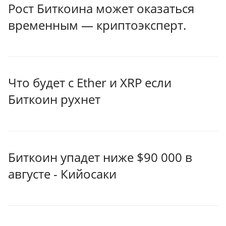
Рост Биткоина может оказаться
временным — криптоэксперт.
Что будет с Ether и XRP если
Биткоин рухнет
Биткоин упадет ниже $90 000 в
августе - Кийосаки