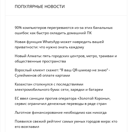
ПОПУЛЯРНЫЕ НОВОСТИ
90% компьютеров перегреваются из-за этих банальных
ошибок: как быстро охладить домашний ПК
Новая функция WhatsApp может навредить вашей
приватности: что нужно знать каждому
Новый Алматы: пять городских центров, метро, трамваи и
общественные пространства
Взрослый клиент скажет: “Я ваш QR-шмюар не знаю“ -
Сулейменов об оплате картами
Казахстан столкнулся с последствиями
электромобильного бума: сети, зарядки и батареи
ЕС ввел санкции против оператора «Золотой Короны»,
сервис ограничил денежные переводы в ряде стран
Льготное финансирование необходимо как никогда
Появился свежий рейтинг самых умных городов мира: кто
его возглавил