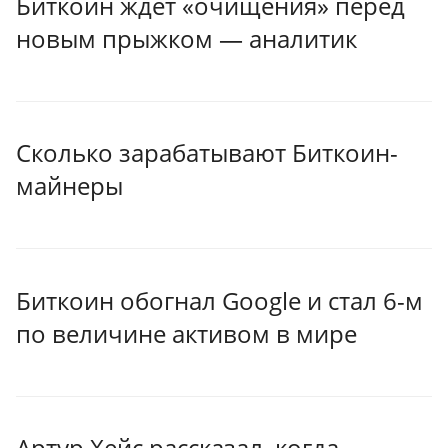
Биткоин ждет «очищения» перед
новым прыжком — аналитик
Сколько зарабатывают Биткоин-
майнеры
Биткоин обогнал Google и стал 6-м
по величине активом в мире
Артур Хейс рассказал, когда