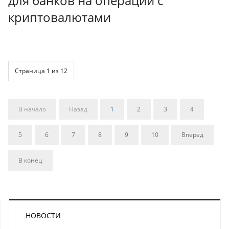
для банков на операции с
криптовалютами
Страница 1 из 12
В начало
Назад
1
2
3
4
5
6
7
8
9
10
Вперед
В конец
НОВОСТИ