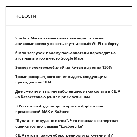
НОВОСТИ
Starlink Маска завоевывает авиацию: в каких
авиакомпаниях уже есть спутниковый Wi-Fi на борту
6 млн загрузок: почему пользователи переходят на
этот навигатор вместо Google Maps
Экспорт электромобилей из Китая вырос на 120%
Трамп раскрыл, кого хочет видеть следующим
президентом США
Две смерти и тысячи заболевших из-за салата в США
- в Казахстане оценили риск вспышки
В России возбудили дело против Apple из-за
приложений MAX и RuStore
"Буллинг никуда не исчез". Что показала экспертная
оценка госпрограммы "ДосболLike"
США готовят закон об экстренном отключении ИИ