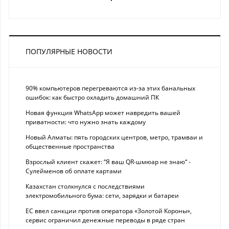
ПОПУЛЯРНЫЕ НОВОСТИ
90% компьютеров перегреваются из-за этих банальных
ошибок: как быстро охладить домашний ПК
Новая функция WhatsApp может навредить вашей
приватности: что нужно знать каждому
Новый Алматы: пять городских центров, метро, трамваи и
общественные пространства
Взрослый клиент скажет: “Я ваш QR-шмюар не знаю“ -
Сулейменов об оплате картами
Казахстан столкнулся с последствиями
электромобильного бума: сети, зарядки и батареи
ЕС ввел санкции против оператора «Золотой Короны»,
сервис ограничил денежные переводы в ряде стран