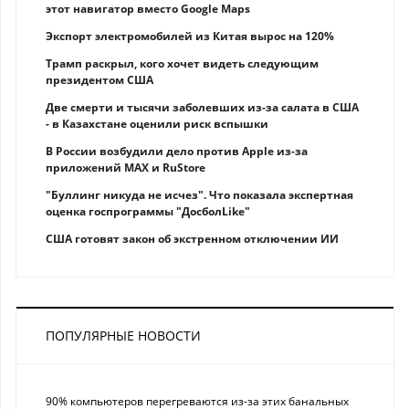
этот навигатор вместо Google Maps
Экспорт электромобилей из Китая вырос на 120%
Трамп раскрыл, кого хочет видеть следующим
президентом США
Две смерти и тысячи заболевших из-за салата в США
- в Казахстане оценили риск вспышки
В России возбудили дело против Apple из-за
приложений MAX и RuStore
"Буллинг никуда не исчез". Что показала экспертная
оценка госпрограммы "ДосболLike"
США готовят закон об экстренном отключении ИИ
ПОПУЛЯРНЫЕ НОВОСТИ
90% компьютеров перегреваются из-за этих банальных