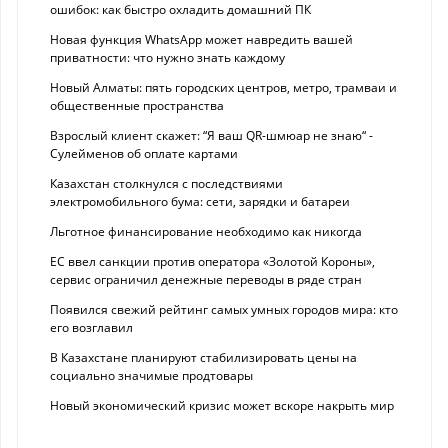
ошибок: как быстро охладить домашний ПК
Новая функция WhatsApp может навредить вашей
приватности: что нужно знать каждому
Новый Алматы: пять городских центров, метро, трамваи и
общественные пространства
Взрослый клиент скажет: “Я ваш QR-шмюар не знаю“ -
Сулейменов об оплате картами
Казахстан столкнулся с последствиями
электромобильного бума: сети, зарядки и батареи
Льготное финансирование необходимо как никогда
ЕС ввел санкции против оператора «Золотой Короны»,
сервис ограничил денежные переводы в ряде стран
Появился свежий рейтинг самых умных городов мира: кто
его возглавил
В Казахстане планируют стабилизировать цены на
социально значимые продтовары
Новый экономический кризис может вскоре накрыть мир