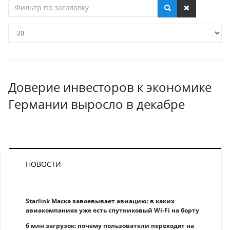
Фильтр
по
заголовку
Кол-
во
строк:
Доверие инвесторов к экономике
Германии выросло в декабре
НОВОСТИ
Starlink Маска завоевывает авиацию: в каких
авиакомпаниях уже есть спутниковый Wi-Fi на борту
6 млн загрузок: почему пользователи переходят на