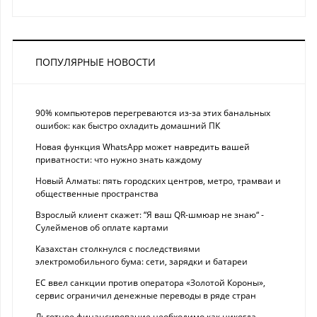
ПОПУЛЯРНЫЕ НОВОСТИ
90% компьютеров перегреваются из-за этих банальных
ошибок: как быстро охладить домашний ПК
Новая функция WhatsApp может навредить вашей
приватности: что нужно знать каждому
Новый Алматы: пять городских центров, метро, трамваи и
общественные пространства
Взрослый клиент скажет: “Я ваш QR-шмюар не знаю“ -
Сулейменов об оплате картами
Казахстан столкнулся с последствиями
электромобильного бума: сети, зарядки и батареи
ЕС ввел санкции против оператора «Золотой Короны»,
сервис ограничил денежные переводы в ряде стран
Льготное финансирование необходимо как никогда