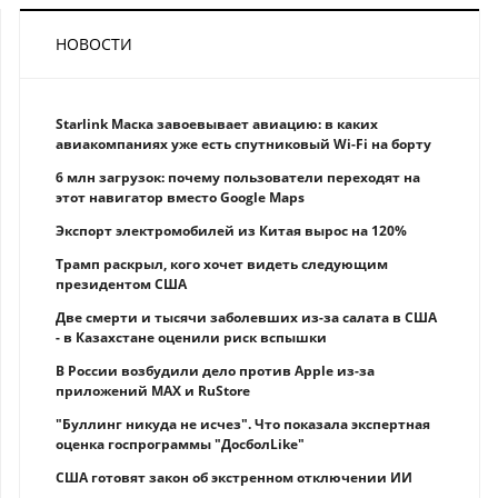
НОВОСТИ
Starlink Маска завоевывает авиацию: в каких
авиакомпаниях уже есть спутниковый Wi-Fi на борту
6 млн загрузок: почему пользователи переходят на
этот навигатор вместо Google Maps
Экспорт электромобилей из Китая вырос на 120%
Трамп раскрыл, кого хочет видеть следующим
президентом США
Две смерти и тысячи заболевших из-за салата в США
- в Казахстане оценили риск вспышки
В России возбудили дело против Apple из-за
приложений MAX и RuStore
"Буллинг никуда не исчез". Что показала экспертная
оценка госпрограммы "ДосболLike"
США готовят закон об экстренном отключении ИИ