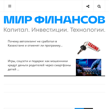
Почему автолизинг не сработал в
Казахстане и отменят ли программу...
Игры, соцсети и подарки: как мошенники
крадут деньги родителей через смартфоны
детей ...