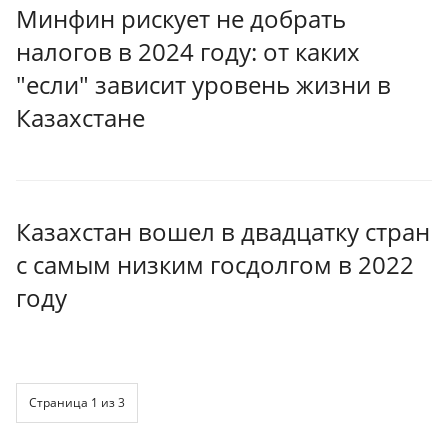
Минфин рискует не добрать
налогов в 2024 году: от каких
"если" зависит уровень жизни в
Казахстане
Казахстан вошел в двадцатку стран
с самым низким госдолгом в 2022
году
Страница 1 из 3