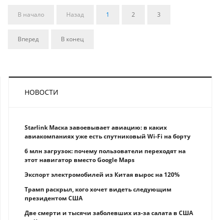
В начало
Назад
1
2
3
Вперед
В конец
НОВОСТИ
Starlink Маска завоевывает авиацию: в каких
авиакомпаниях уже есть спутниковый Wi-Fi на борту
6 млн загрузок: почему пользователи переходят на
этот навигатор вместо Google Maps
Экспорт электромобилей из Китая вырос на 120%
Трамп раскрыл, кого хочет видеть следующим
президентом США
Две смерти и тысячи заболевших из-за салата в США