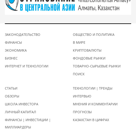
ЗАКОНОДАТЕЛЬСТВО
ОБЩЕСТВО И ПОЛИТИКА
ФИНАНСЫ
В МИРЕ
ЭКОНОМИКА
КРИПТОВАЛЮТЫ
БИЗНЕС
ФОНДОВЫЕ РЫНКИ
ИНТЕРНЕТ И ТЕХНОЛОГИИ
ТОВАРНО-СЫРЬЕВЫЕ РЫНКИ
ПОИСК
СТАТЬИ
ТЕХНОЛОГИИ | ТРЕНДЫ
ОБЗОРЫ
ИНТЕРВЬЮ
ШКОЛА ИНВЕСТОРА
МНЕНИЯ И КОММЕНТАРИИ
ЛИЧНЫЙ КАПИТАЛ
ПРОГНОЗЫ
ФИНАНСЫ | ИНВЕСТИЦИИ |
КАЗАХСТАН В ЦИФРАХ
МИЛЛИАРДЕРЫ