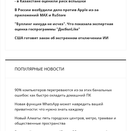
- в Казахстане оценили риск вспышки
В России возбудили дело против Apple из-за
приложений MAX и RuStore
"Буллинг никуда не исчез". Что показала экспертная
оценка госпрограммы "ДосболLike"
США готовят закон об экстренном отключении ИИ
ПОПУЛЯРНЫЕ НОВОСТИ
90% компьютеров перегреваются из-за этих банальных
ошибок: как быстро охладить домашний ПК
Новая функция WhatsApp может навредить вашей
приватности: что нужно знать каждому
Новый Алматы: пять городских центров, метро, трамваи и
общественные пространства