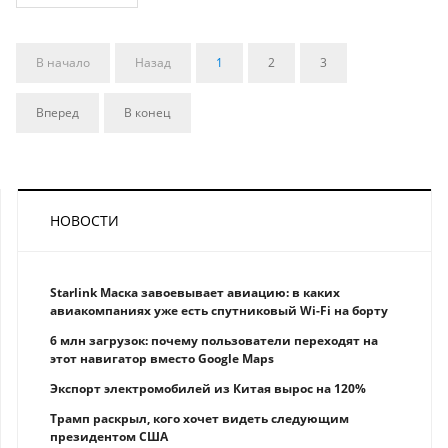
В начало
Назад
1
2
3
Вперед
В конец
НОВОСТИ
Starlink Маска завоевывает авиацию: в каких
авиакомпаниях уже есть спутниковый Wi-Fi на борту
6 млн загрузок: почему пользователи переходят на
этот навигатор вместо Google Maps
Экспорт электромобилей из Китая вырос на 120%
Трамп раскрыл, кого хочет видеть следующим
президентом США