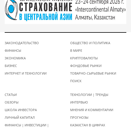
ЗАКОНОДАТЕЛЬСТВО
ОБЩЕСТВО И ПОЛИТИКА
ФИНАНСЫ
В МИРЕ
ЭКОНОМИКА
КРИПТОВАЛЮТЫ
БИЗНЕС
ФОНДОВЫЕ РЫНКИ
ИНТЕРНЕТ И ТЕХНОЛОГИИ
ТОВАРНО-СЫРЬЕВЫЕ РЫНКИ
ПОИСК
СТАТЬИ
ТЕХНОЛОГИИ | ТРЕНДЫ
ОБЗОРЫ
ИНТЕРВЬЮ
ШКОЛА ИНВЕСТОРА
МНЕНИЯ И КОММЕНТАРИИ
ЛИЧНЫЙ КАПИТАЛ
ПРОГНОЗЫ
ФИНАНСЫ | ИНВЕСТИЦИИ |
КАЗАХСТАН В ЦИФРАХ