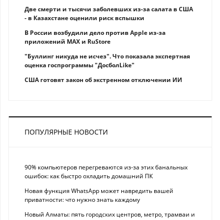
Две смерти и тысячи заболевших из-за салата в США
- в Казахстане оценили риск вспышки
В России возбудили дело против Apple из-за
приложений MAX и RuStore
"Буллинг никуда не исчез". Что показала экспертная
оценка госпрограммы "ДосболLike"
США готовят закон об экстренном отключении ИИ
ПОПУЛЯРНЫЕ НОВОСТИ
90% компьютеров перегреваются из-за этих банальных
ошибок: как быстро охладить домашний ПК
Новая функция WhatsApp может навредить вашей
приватности: что нужно знать каждому
Новый Алматы: пять городских центров, метро, трамваи и