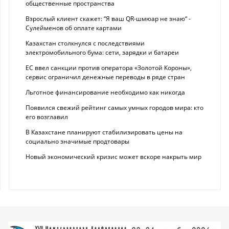
общественные пространства
Взрослый клиент скажет: “Я ваш QR-шмюар не знаю“ -
Сулейменов об оплате картами
Казахстан столкнулся с последствиями
электромобильного бума: сети, зарядки и батареи
ЕС ввел санкции против оператора «Золотой Короны»,
сервис ограничил денежные переводы в ряде стран
Льготное финансирование необходимо как никогда
Появился свежий рейтинг самых умных городов мира: кто
его возглавил
В Казахстане планируют стабилизировать цены на
социально значимые продтовары
Новый экономический кризис может вскоре накрыть мир