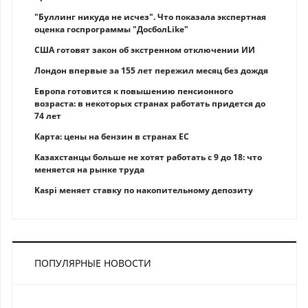
"Буллинг никуда не исчез". Что показала экспертная
оценка госпрограммы "ДосболLike"
США готовят закон об экстренном отключении ИИ
Лондон впервые за 155 лет пережил месяц без дождя
Европа готовится к повышению пенсионного
возраста: в некоторых странах работать придется до
74 лет
Карта: цены на бензин в странах ЕС
Казахстанцы больше не хотят работать с 9 до 18: что
меняется на рынке труда
Kaspi меняет ставку по накопительному депозиту
ПОПУЛЯРНЫЕ НОВОСТИ