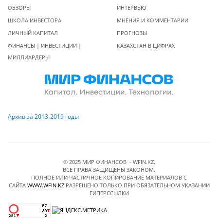
ОБЗОРЫ
ИНТЕРВЬЮ
ШКОЛА ИНВЕСТОРА
МНЕНИЯ И КОММЕНТАРИИ
ЛИЧНЫЙ КАПИТАЛ
ПРОГНОЗЫ
ФИНАНСЫ | ИНВЕСТИЦИИ |
КАЗАХСТАН В ЦИФРАХ
МИЛЛИАРДЕРЫ
Архив за 2013-2019 годы
© 2025 МИР ФИНАНСОВ - WFIN.KZ.
ВСЕ ПРАВА ЗАЩИЩЕНЫ ЗАКОНОМ.
ПОЛНОЕ ИЛИ ЧАСТИЧНОЕ КОПИРОВАНИЕ МАТЕРИАЛОВ C
САЙТА
WWW.WFIN.KZ
РАЗРЕШЕНО ТОЛЬКО ПРИ ОБЯЗАТЕЛЬНОМ УКАЗАНИИ
ГИПЕРССЫЛКИ