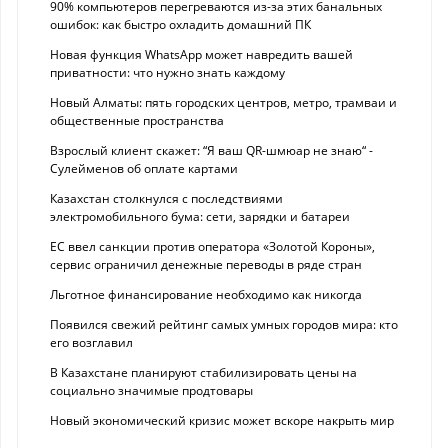
90% компьютеров перегреваются из-за этих банальных
ошибок: как быстро охладить домашний ПК
Новая функция WhatsApp может навредить вашей
приватности: что нужно знать каждому
Новый Алматы: пять городских центров, метро, трамваи и
общественные пространства
Взрослый клиент скажет: “Я ваш QR-шмюар не знаю“ -
Сулейменов об оплате картами
Казахстан столкнулся с последствиями
электромобильного бума: сети, зарядки и батареи
ЕС ввел санкции против оператора «Золотой Короны»,
сервис ограничил денежные переводы в ряде стран
Льготное финансирование необходимо как никогда
Появился свежий рейтинг самых умных городов мира: кто
его возглавил
В Казахстане планируют стабилизировать цены на
социально значимые продтовары
Новый экономический кризис может вскоре накрыть мир