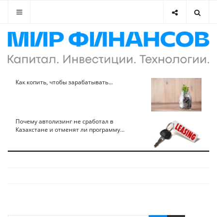
Как копить, чтобы зарабатывать...
Почему автолизинг не сработал в
Казахстане и отменят ли программу...