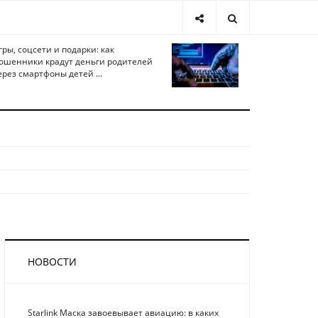
гры, соцсети и подарки: как
ошенники крадут деньги родителей
ерез смартфоны детей ...
НОВОСТИ
Starlink Маска завоевывает авиацию: в каких