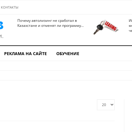
КОНТАКТЫ
Почему автолизинг не сработал в
И
Казахстане и отменят ли программу...
м
ч
РЕКЛАМА НА САЙТЕ
ОБУЧЕНИЕ
Кол-
во
строк: