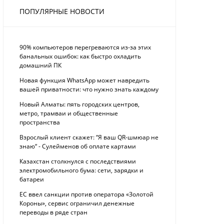
ПОПУЛЯРНЫЕ НОВОСТИ
90% компьютеров перегреваются из-за этих
банальных ошибок: как быстро охладить
домашний ПК
Новая функция WhatsApp может навредить
вашей приватности: что нужно знать каждому
Новый Алматы: пять городских центров,
метро, трамваи и общественные
пространства
Взрослый клиент скажет: “Я ваш QR-шмюар не
знаю“ - Сулейменов об оплате картами
Казахстан столкнулся с последствиями
электромобильного бума: сети, зарядки и
батареи
ЕС ввел санкции против оператора «Золотой
Короны», сервис ограничил денежные
переводы в ряде стран