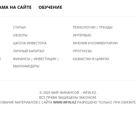
АМА НА САЙТЕ
ОБУЧЕНИЕ
СТАТЬИ
ТЕХНОЛОГИИ | ТРЕНДЫ
ОБЗОРЫ
ИНТЕРВЬЮ
ШКОЛА ИНВЕСТОРА
МНЕНИЯ И КОММЕНТАРИИ
ЛИЧНЫЙ КАПИТАЛ
ПРОГНОЗЫ
И
ФИНАНСЫ | ИНВЕСТИЦИИ |
КАЗАХСТАН В ЦИФРАХ
МИЛЛИАРДЕРЫ
© 2025 МИР ФИНАНСОВ - WFIN.KZ.
ВСЕ ПРАВА ЗАЩИЩЕНЫ ЗАКОНОМ.
ОВАНИЕ МАТЕРИАЛОВ C САЙТА
WWW.WFIN.KZ
РАЗРЕШЕНО ТОЛЬКО ПРИ ОБЯЗАТ