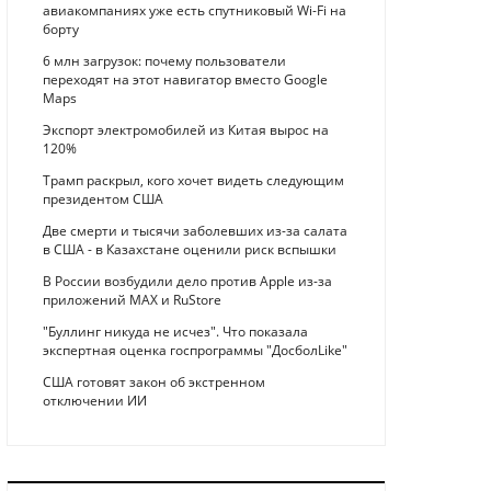
авиакомпаниях уже есть спутниковый Wi-Fi на
борту
6 млн загрузок: почему пользователи
переходят на этот навигатор вместо Google
Maps
Экспорт электромобилей из Китая вырос на
120%
Трамп раскрыл, кого хочет видеть следующим
президентом США
Две смерти и тысячи заболевших из-за салата
в США - в Казахстане оценили риск вспышки
В России возбудили дело против Apple из-за
приложений MAX и RuStore
"Буллинг никуда не исчез". Что показала
экспертная оценка госпрограммы "ДосболLike"
США готовят закон об экстренном
отключении ИИ