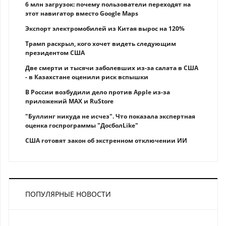
6 млн загрузок: почему пользователи переходят на
этот навигатор вместо Google Maps
Экспорт электромобилей из Китая вырос на 120%
Трамп раскрыл, кого хочет видеть следующим
президентом США
Две смерти и тысячи заболевших из-за салата в США
- в Казахстане оценили риск вспышки
В России возбудили дело против Apple из-за
приложений MAX и RuStore
"Буллинг никуда не исчез". Что показала экспертная
оценка госпрограммы "ДосболLike"
США готовят закон об экстренном отключении ИИ
ПОПУЛЯРНЫЕ НОВОСТИ