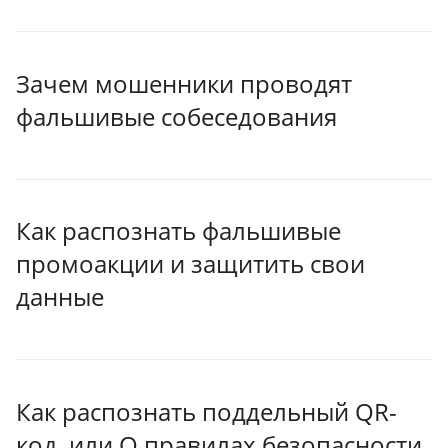
Зачем мошенники проводят
фальшивые собеседования
Как распознать фальшивые
промоакции и защитить свои
данные
Как распознать поддельный QR-
код, или О правилах безопасности