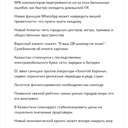
90% компьютеров перегреваются из-за этих банальных
ошибок: как быстро охладить домашний ПК
Новая функция WhatsApp может навредить вашей
приватности: что нужно знать каждому
Новый Алматы: пять городских центров, метро, трамваи и
общественные пространства
Взрослый клиент скажет: “Я ваш QR-шмюар не знаю“ -
Сулейменов об оплате картами
Казахстан столкнулся с последствиями
электромобильного бума: сети, зарядки и батареи
ЕС ввел санкции против оператора «Золотой Короны»,
сервис ограничил денежные переводы в ряде стран
Льготное финансирование необходимо как никогда
Появился свежий рейтинг самых умных городов мира: кто
его возглавил
В Казахстане планируют стабилизировать цены на
социально значимые продтовары
Новый экономический кризис может вскоре накрыть мир