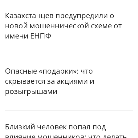
Казахстанцев предупредили о
новой мошеннической схеме от
имени ЕНПФ
Опасные «подарки»: что
скрывается за акциями и
розыгрышами
Близкий человек попал под
влияние мошенников: что делать