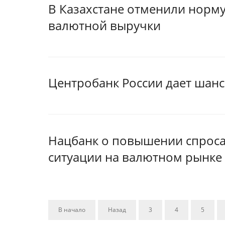
В Казахстане отменили норм
валютной выручки
Центробанк России дает шанс
Нацбанк о повышении спроса 
ситуации на валютном рынке
В начало
Назад
3
4
5