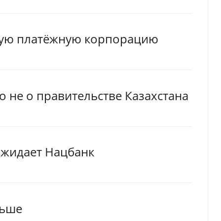
ную платёжную корпорацию
 не о правительстве Казахстана
 ожидает Нацбанк
ньше