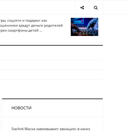
гры, соцсети и подарки: как
ошенники крадут деньги родителей
ерез смартфоны детей ...
НОВОСТИ
Starlink Маска завоевывает авиацию: в каких