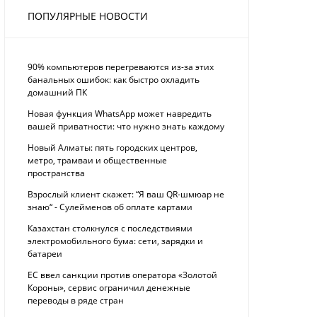
ПОПУЛЯРНЫЕ НОВОСТИ
90% компьютеров перегреваются из-за этих
банальных ошибок: как быстро охладить
домашний ПК
Новая функция WhatsApp может навредить
вашей приватности: что нужно знать каждому
Новый Алматы: пять городских центров,
метро, трамваи и общественные
пространства
Взрослый клиент скажет: “Я ваш QR-шмюар не
знаю“ - Сулейменов об оплате картами
Казахстан столкнулся с последствиями
электромобильного бума: сети, зарядки и
батареи
ЕС ввел санкции против оператора «Золотой
Короны», сервис ограничил денежные
переводы в ряде стран