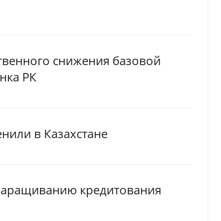
твенного снижения базовой
анка РК
нили в Казахстане
 наращиванию кредитования