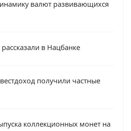
динамику валют развивающихся
 рассказали в Нацбанке
нвестдоход получили частные
ыпуска коллекционных монет на