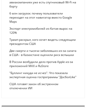
авиакомпаниях уже есть спутниковый Wi-Fi на
борту
6 млн загрузок: почему пользователи
переходят на этот навигатор вместо Google
Maps
Экспорт электромобилей из Китая вырос на
120%
Трамп раскрыл, кого хочет видеть следующим
президентом США
Две смерти и тысячи заболевших из-за салата
в США - в Казахстане оценили риск вспышки
В России возбудили дело против Apple из-за
приложений MAX и RuStore
"Буллинг никуда не исчез". Что показала
экспертная оценка госпрограммы "ДосболLike"
США готовят закон об экстренном
отключении ИИ