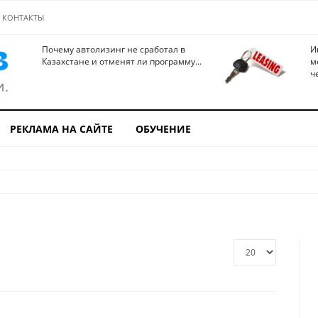
КОНТАКТЫ
Почему автолизинг не сработал в
И
Казахстане и отменят ли программу...
м
ч
РЕКЛАМА НА САЙТЕ
ОБУЧЕНИЕ
Кол-
во
строк: