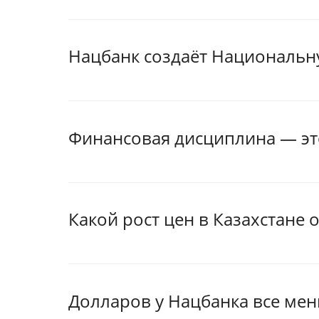
Нацбанк создаёт Националь
Финансовая дисциплина — это
Какой рост цен в Казахстане
Долларов у Нацбанка все ме