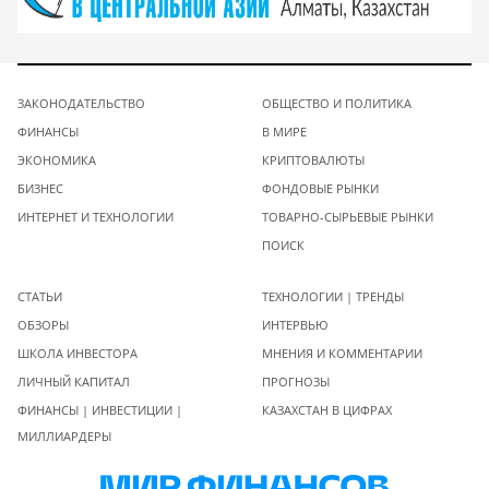
ЗАКОНОДАТЕЛЬСТВО
ОБЩЕСТВО И ПОЛИТИКА
ФИНАНСЫ
В МИРЕ
ЭКОНОМИКА
КРИПТОВАЛЮТЫ
БИЗНЕС
ФОНДОВЫЕ РЫНКИ
ИНТЕРНЕТ И ТЕХНОЛОГИИ
ТОВАРНО-СЫРЬЕВЫЕ РЫНКИ
ПОИСК
СТАТЬИ
ТЕХНОЛОГИИ | ТРЕНДЫ
ОБЗОРЫ
ИНТЕРВЬЮ
ШКОЛА ИНВЕСТОРА
МНЕНИЯ И КОММЕНТАРИИ
ЛИЧНЫЙ КАПИТАЛ
ПРОГНОЗЫ
ФИНАНСЫ | ИНВЕСТИЦИИ |
КАЗАХСТАН В ЦИФРАХ
МИЛЛИАРДЕРЫ