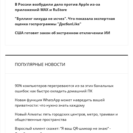
В России возбудили дело против Apple из-за
приложений MAX и RuStore
"Буллинг никуда не исчез". Что показала экспертная
оценка госпрограммы "ДосболLike"
США готовят закон об экстренном отключении ИИ
ПОПУЛЯРНЫЕ НОВОСТИ
90% компьютеров перегреваются из-за этих банальных
ошибок: как быстро охладить домашний ПК
Новая функция WhatsApp может навредить вашей
приватности: что нужно знать каждому
Новый Алматы: пять городских центров, метро, трамваи и
общественные пространства
Взрослый клиент скажет: “Я ваш QR-шмюар не знаю“ -