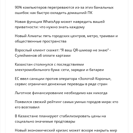
90% компьютеров перегреваются из-за этих банальных
ошибок: как быстро охладить домашний ПК
Новая функция WhatsApp может навредить вашей
приватности: что нужно знать каждому
Новый Алматы: пять городских центров, метро, трамваи и
общественные пространства
Взрослый клиент скажет: “Я ваш QR-шмюар не знаю“ -
Сулейменов об оплате картами
Казахстан столкнулся с последствиями
электромобильного бума: сети, зарядки и батареи
ЕС ввел санкции против оператора «Золотой Короны»,
сервис ограничил денежные переводы в ряде стран
Льготное финансирование необходимо как никогда
Появился свежий рейтинг самых умных городов мира: кто
его возглавил
В Казахстане планируют стабилизировать цены на
социально значимые продтовары
Новый экономический кризис может вскоре накрыть мир