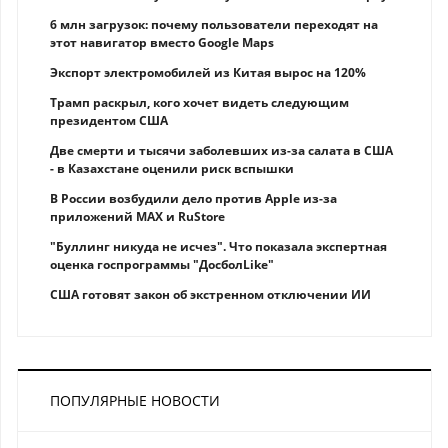
6 млн загрузок: почему пользователи переходят на
этот навигатор вместо Google Maps
Экспорт электромобилей из Китая вырос на 120%
Трамп раскрыл, кого хочет видеть следующим
президентом США
Две смерти и тысячи заболевших из-за салата в США
- в Казахстане оценили риск вспышки
В России возбудили дело против Apple из-за
приложений MAX и RuStore
"Буллинг никуда не исчез". Что показала экспертная
оценка госпрограммы "ДосболLike"
США готовят закон об экстренном отключении ИИ
ПОПУЛЯРНЫЕ НОВОСТИ