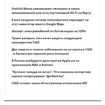
Starlink Маска завоевывает авиацию: в каких
авиакомпаниях уже есть спутниковый Wi-Fi на борту
6 млн загрузок: почему пользователи переходят на
этот навигатор вместо Google Maps
Экспорт электромобилей из Китая вырос на 120%
Трамп раскрыл, кого хочет видеть следующим
президентом США
Две смерти и тысячи заболевших из-за салата в США
- в Казахстане оценили риск вспышки
В России возбудили дело против Apple из-за
приложений MAX и RuStore
"Буллинг никуда не исчез". Что показала экспертная
оценка госпрограммы "ДосболLike"
США готовят закон об экстренном отключении ИИ