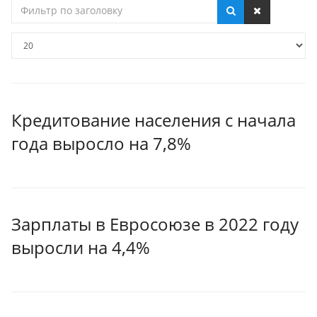
Фильтр
по
заголовку
Кол-
во
строк:
Кредитование населения с начала
года выросло на 7,8%
Зарплаты в Евросоюзе в 2022 году
выросли на 4,4%