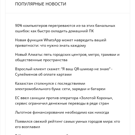
ПОПУЛЯРНЫЕ НОВОСТИ
90% компьютеров перегреваются из-за этих банальных
ошибок: как быстро охладить домашний ПК
Новая функция WhatsApp может навредить вашей
приватности: что нужно знать каждому
Новый Алматы: пять городских центров, метро, трамваи и
общественные пространства
Взрослый клиент скажет: “Я ваш QR-шмюар не знаю“ -
Сулейменов об оплате картами
Казахстан столкнулся с последствиями
электромобильного бума: сети, зарядки и батареи
ЕС ввел санкции против оператора «Золотой Короны»,
сервис ограничил денежные переводы в ряде стран
Льготное финансирование необходимо как никогда
Появился свежий рейтинг самых умных городов мира: кто
его возглавил