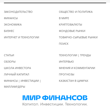
ЗАКОНОДАТЕЛЬСТВО
ОБЩЕСТВО И ПОЛИТИКА
ФИНАНСЫ
В МИРЕ
ЭКОНОМИКА
КРИПТОВАЛЮТЫ
БИЗНЕС
ФОНДОВЫЕ РЫНКИ
ИНТЕРНЕТ И ТЕХНОЛОГИИ
ТОВАРНО-СЫРЬЕВЫЕ РЫНКИ
ПОИСК
СТАТЬИ
ТЕХНОЛОГИИ | ТРЕНДЫ
ОБЗОРЫ
ИНТЕРВЬЮ
ШКОЛА ИНВЕСТОРА
МНЕНИЯ И КОММЕНТАРИИ
ЛИЧНЫЙ КАПИТАЛ
ПРОГНОЗЫ
ФИНАНСЫ | ИНВЕСТИЦИИ |
КАЗАХСТАН В ЦИФРАХ
МИЛЛИАРДЕРЫ