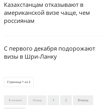
Казахстанцам отказывают в
американской визе чаще, чем
россиянам
С первого декабря подорожают
визы в Шри-Ланку
Страница 1 из 2
В начало
Назад
1
2
Вперед