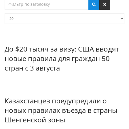
Фильтр
по
заголовку
Кол-
во
строк:
До $20 тысяч за визу: США вводят
новые правила для граждан 50
стран с 3 августа
Казахстанцев предупредили о
новых правилах въезда в страны
Шенгенской зоны