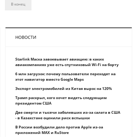
В конец
НОВОСТИ
Starlink Маска завоевывает авиацию: в каких
авиакомпаниях уже есть спутниковый Wi-Fi на борту
6 млн загрузок: почему пользователи переходят на
этот навигатор вместо Google Maps
Экспорт электромобилей из Китая вырос на 120%
Трамп раскрыл, кого хочет видеть следующим
президентом США
Две смерти и тысячи заболевших из-за салата в США
- в Казахстане оценили риск вспышки
В России возбудили дело против Apple из-за
приложений MAX и RuStore