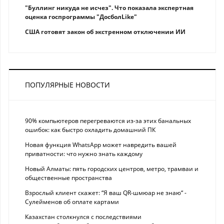
"Буллинг никуда не исчез". Что показала экспертная
оценка госпрограммы "ДосболLike"
США готовят закон об экстренном отключении ИИ
ПОПУЛЯРНЫЕ НОВОСТИ
90% компьютеров перегреваются из-за этих банальных
ошибок: как быстро охладить домашний ПК
Новая функция WhatsApp может навредить вашей
приватности: что нужно знать каждому
Новый Алматы: пять городских центров, метро, трамваи и
общественные пространства
Взрослый клиент скажет: “Я ваш QR-шмюар не знаю“ -
Сулейменов об оплате картами
Казахстан столкнулся с последствиями