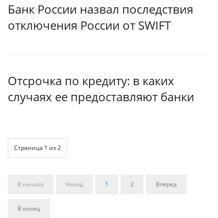
Банк России назвал последствия
отключения России от SWIFT
Отсрочка по кредиту: в каких
случаях ее предоставляют банки
Страница 1 из 2
В начало
Назад
1
2
Вперед
В конец