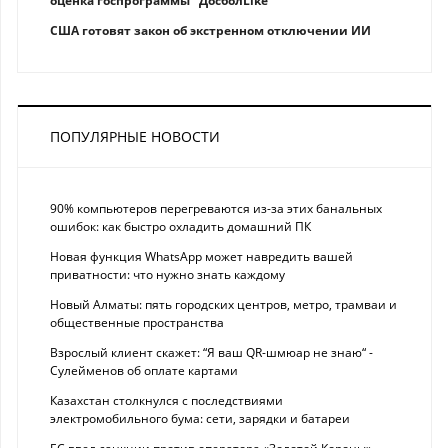
оценка госпрограммы "ДосболLike"
США готовят закон об экстренном отключении ИИ
ПОПУЛЯРНЫЕ НОВОСТИ
90% компьютеров перегреваются из-за этих банальных
ошибок: как быстро охладить домашний ПК
Новая функция WhatsApp может навредить вашей
приватности: что нужно знать каждому
Новый Алматы: пять городских центров, метро, трамваи и
общественные пространства
Взрослый клиент скажет: “Я ваш QR-шмюар не знаю“ -
Сулейменов об оплате картами
Казахстан столкнулся с последствиями
электромобильного бума: сети, зарядки и батареи