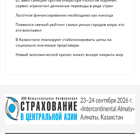
ЕС ввел санкции против оператора «Золотой Короны»,
сервис ограничил денежные переводы в ряде стран
Льготное финансирование необходимо как никогда
Появился свежий рейтинг самых умных городов мира: кто
его возглавил
В Казахстане планируют стабилизировать цены на
социально значимые продтовары
Новый экономический кризис может вскоре накрыть мир