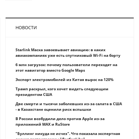
НОВОСТИ
Starlink Маска завоевывает авиацию: в каких
авиакомпаниях уже есть спутниковый Wi-Fi на борту
6 млн загрузок: почему пользователи переходят на
этот навигатор вместо Google Maps
Экспорт электромобилей из Китая вырос на 120%
Трамп раскрыл, кого хочет видеть следующим
президентом США
Две смерти и тысячи заболевших из-за салата в США
- в Казахстане оценили риск вспышки
В России возбудили дело против Apple из-за
приложений MAX и RuStore
"Буллинг никуда не исчез". Что показала экспертная