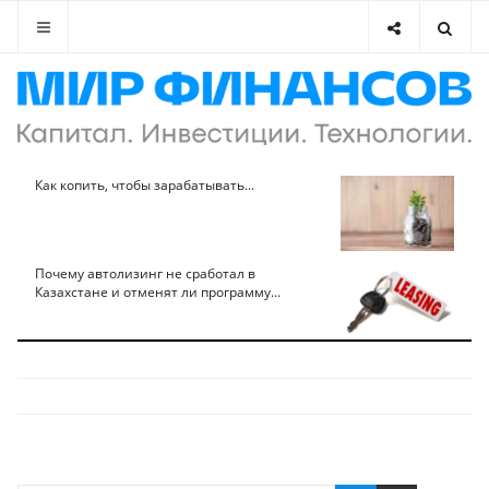
Как копить, чтобы зарабатывать...
Почему автолизинг не сработал в
Казахстане и отменят ли программу...