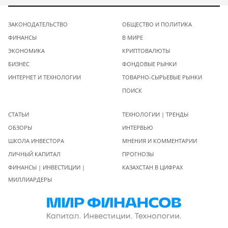
ЗАКОНОДАТЕЛЬСТВО
ОБЩЕСТВО И ПОЛИТИКА
ФИНАНСЫ
В МИРЕ
ЭКОНОМИКА
КРИПТОВАЛЮТЫ
БИЗНЕС
ФОНДОВЫЕ РЫНКИ
ИНТЕРНЕТ И ТЕХНОЛОГИИ
ТОВАРНО-СЫРЬЕВЫЕ РЫНКИ
ПОИСК
СТАТЬИ
ТЕХНОЛОГИИ | ТРЕНДЫ
ОБЗОРЫ
ИНТЕРВЬЮ
ШКОЛА ИНВЕСТОРА
МНЕНИЯ И КОММЕНТАРИИ
ЛИЧНЫЙ КАПИТАЛ
ПРОГНОЗЫ
ФИНАНСЫ | ИНВЕСТИЦИИ |
КАЗАХСТАН В ЦИФРАХ
МИЛЛИАРДЕРЫ