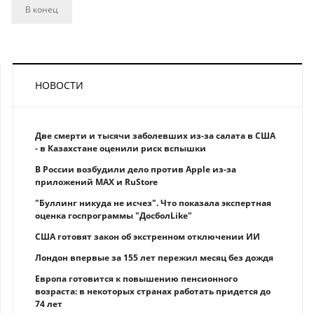
В конец
НОВОСТИ
Две смерти и тысячи заболевших из-за салата в США
- в Казахстане оценили риск вспышки
В России возбудили дело против Apple из-за
приложений MAX и RuStore
"Буллинг никуда не исчез". Что показала экспертная
оценка госпрограммы "ДосболLike"
США готовят закон об экстренном отключении ИИ
Лондон впервые за 155 лет пережил месяц без дождя
Европа готовится к повышению пенсионного
возраста: в некоторых странах работать придется до
74 лет