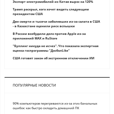
Экспорт электромобилей из Китая вырос на 120%
Трамп раскрыл, кого хочет видеть следующим
президентом США
Две смерти и тысячи заболевших из-за салата в США
- в Казахстане оценили риск вспышки
В России возбудили дело против Apple из-за
приложений MAX и RuStore
"Буллинг никуда не исчез". Что показала экспертная
оценка госпрограммы "ДосболLike"
США готовят закон об экстренном отключении ИИ
ПОПУЛЯРНЫЕ НОВОСТИ
90% компьютеров перегреваются из-за этих банальных
ошибок: как быстро охладить домашний ПК