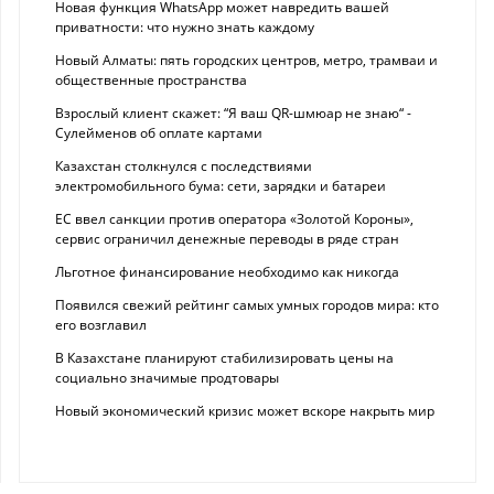
Новая функция WhatsApp может навредить вашей
приватности: что нужно знать каждому
Новый Алматы: пять городских центров, метро, трамваи и
общественные пространства
Взрослый клиент скажет: “Я ваш QR-шмюар не знаю“ -
Сулейменов об оплате картами
Казахстан столкнулся с последствиями
электромобильного бума: сети, зарядки и батареи
ЕС ввел санкции против оператора «Золотой Короны»,
сервис ограничил денежные переводы в ряде стран
Льготное финансирование необходимо как никогда
Появился свежий рейтинг самых умных городов мира: кто
его возглавил
В Казахстане планируют стабилизировать цены на
социально значимые продтовары
Новый экономический кризис может вскоре накрыть мир