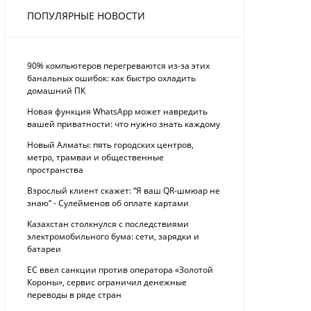
ПОПУЛЯРНЫЕ НОВОСТИ
90% компьютеров перегреваются из-за этих
банальных ошибок: как быстро охладить
домашний ПК
Новая функция WhatsApp может навредить
вашей приватности: что нужно знать каждому
Новый Алматы: пять городских центров,
метро, трамваи и общественные
пространства
Взрослый клиент скажет: “Я ваш QR-шмюар не
знаю“ - Сулейменов об оплате картами
Казахстан столкнулся с последствиями
электромобильного бума: сети, зарядки и
батареи
ЕС ввел санкции против оператора «Золотой
Короны», сервис ограничил денежные
переводы в ряде стран