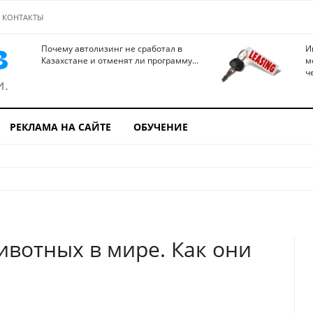
КОНТАКТЫ
Почему автолизинг не сработал в
И
Казахстане и отменят ли программу...
м
ч
РЕКЛАМА НА САЙТЕ
ОБУЧЕНИЕ
ивотных в мире. Как они