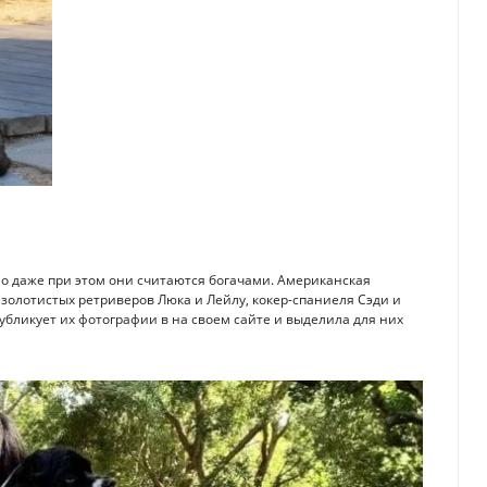
но даже при этом они считаются богачами. Американская
золотистых ретриверов Люка и Лейлу, кокер-спаниеля Сэди и
бликует их фотографии в на своем сайте и выделила для них