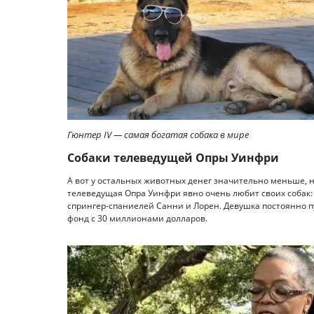
Гюнтер IV — самая богатая собака в мире
Собаки телеведущей Опры Уинфри
А вот у остальных животных денег значительно меньше, 
телеведущая Опра Уинфри явно очень любит своих собак: 
спрингер-спаниелей Санни и Лорен. Девушка постоянно пу
фонд с 30 миллионами долларов.