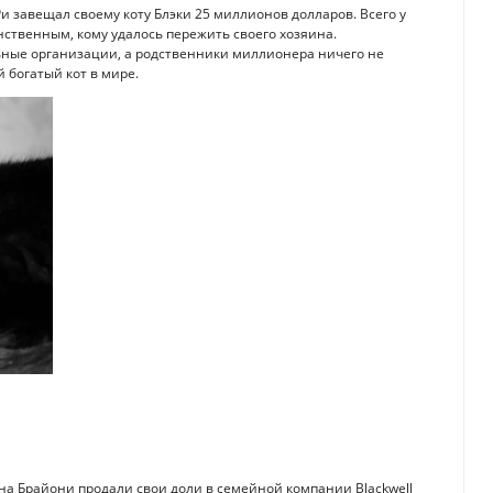
и завещал своему коту Блэки 25 миллионов долларов. Всего у
ственным, кому удалось пережить своего хозяина.
ьные организации, а родственники миллионера ничего не
й богатый кот в мире.
ена Брайони продали свои доли в семейной компании Blackwell