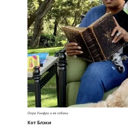
Опра Уинфри и ее собаки
Кот Блэки