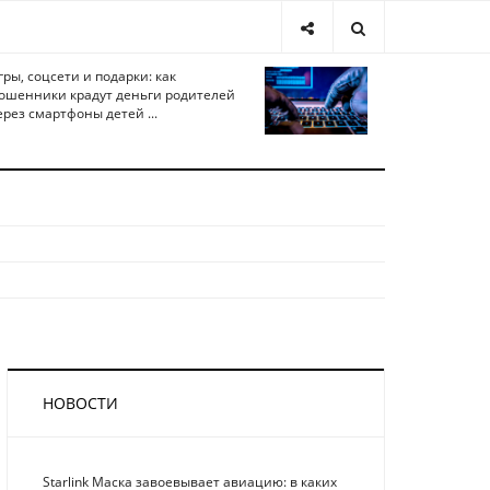
гры, соцсети и подарки: как
ошенники крадут деньги родителей
ерез смартфоны детей ...
НОВОСТИ
Starlink Маска завоевывает авиацию: в каких