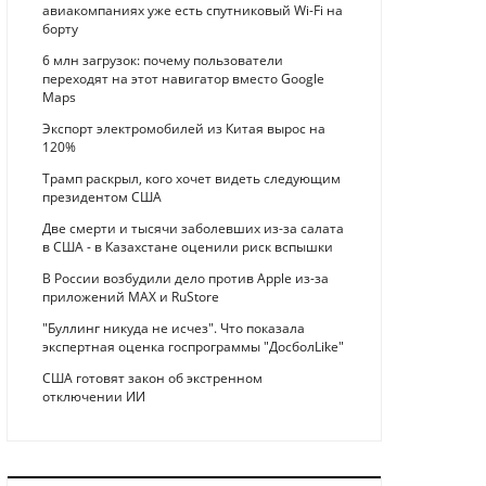
авиакомпаниях уже есть спутниковый Wi-Fi на
борту
6 млн загрузок: почему пользователи
переходят на этот навигатор вместо Google
Maps
Экспорт электромобилей из Китая вырос на
120%
Трамп раскрыл, кого хочет видеть следующим
президентом США
Две смерти и тысячи заболевших из-за салата
в США - в Казахстане оценили риск вспышки
В России возбудили дело против Apple из-за
приложений MAX и RuStore
"Буллинг никуда не исчез". Что показала
экспертная оценка госпрограммы "ДосболLike"
США готовят закон об экстренном
отключении ИИ