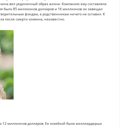
ужчина вел уединенный образ жизни. Компанию ему составляла
еля было 85 миллионов долларов и 16 миллионов он завещал
творительным фондам, а родственникам ничего не оставил. К
а после смерти хозяина, неизвестно.
тво 12 миллионов долларов. Ее хозяйкой была миллиардерша