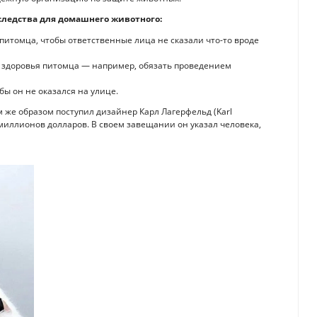
ледства для домашнего животного:
питомца, чтобы ответственные лица не сказали что-то вроде
я здоровья питомца — например, обязать проведением
бы он не оказался на улице.
 же образом поступил дизайнер Карл Лагерфельд (Karl
 миллионов долларов. В своем завещании он указал человека,