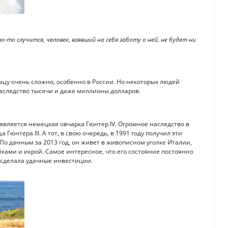
о-то случится, человек, взявший на себя заботу о ней, не будет ни
цу очень сложно, особенно в России. Но некоторых людей
наследство тысячи и даже миллионы долларов.
является немецкая овчарка Гюнтер IV. Огромное наследство в
Гюнтера III. А тот, в свою очередь, в 1991 году получил эти
По данным за 2013 год, он живет в живописном уголке Италии,
ками и икрой. Самое интересное, что его состояние постоянно
 сделала удачные инвестиции.