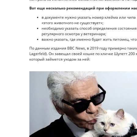
Вот еще несколько рекомендаций при оформлении нас
в документе нужно указать номер клейма или чипа 
«этого животного не существует»;
необходимо указать способ определения состояни
регулярного осмотра у ветеринара;
важно указать, где именно будет жить питомец, что
По данным издания BBC News, в 2019 году примерно таким
Lagerfeld). Он завещал своей кошке по кличке Шупетт 200
который займется уходом за ней: