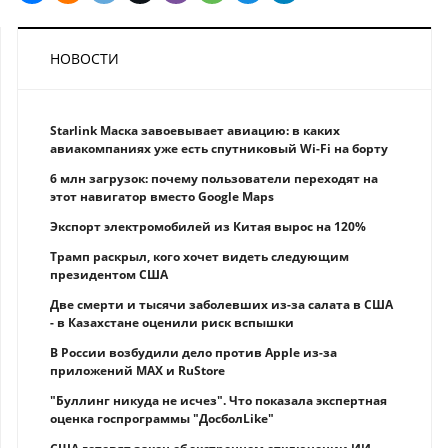
НОВОСТИ
Starlink Маска завоевывает авиацию: в каких
авиакомпаниях уже есть спутниковый Wi-Fi на борту
6 млн загрузок: почему пользователи переходят на
этот навигатор вместо Google Maps
Экспорт электромобилей из Китая вырос на 120%
Трамп раскрыл, кого хочет видеть следующим
президентом США
Две смерти и тысячи заболевших из-за салата в США
- в Казахстане оценили риск вспышки
В России возбудили дело против Apple из-за
приложений MAX и RuStore
"Буллинг никуда не исчез". Что показала экспертная
оценка госпрограммы "ДосболLike"