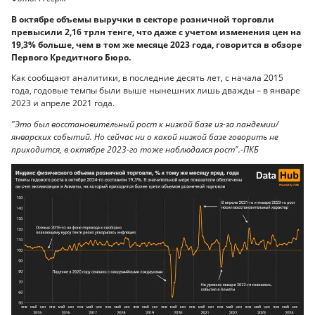
В октябре объемы выручки в секторе розничной торговли
превысили 2,16 трлн тенге, что даже с учетом изменения цен на
19,3% больше, чем в том же месяце 2023 года, говорится в обзоре
Первого Кредитного Бюро.
Как сообщают аналитики, в последние десять лет, с начала 2015
года, годовые темпы были выше нынешних лишь дважды – в январе
2023 и апреле 2021 года.
"Это был восстановительный рост к низкой базе из-за пандемии/
январских событий. Но сейчас ни о какой низкой базе говорить не
приходится, в октябре 2023-го тоже наблюдался рост".-ПКБ