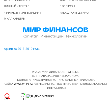
ЛИЧНЫЙ КАПИТАЛ
ПРОГНОЗЫ
ФИНАНСЫ | ИНВЕСТИЦИИ |
КАЗАХСТАН В ЦИФРАХ
МИЛЛИАРДЕРЫ
Архив за 2013-2019 годы
© 2025 МИР ФИНАНСОВ - WFIN.KZ.
ВСЕ ПРАВА ЗАЩИЩЕНЫ ЗАКОНОМ.
ПОЛНОЕ ИЛИ ЧАСТИЧНОЕ КОПИРОВАНИЕ МАТЕРИАЛОВ C
САЙТА
WWW.WFIN.KZ
РАЗРЕШЕНО ТОЛЬКО ПРИ ОБЯЗАТЕЛЬНОМ УКАЗАНИИ
ГИПЕРССЫЛКИ