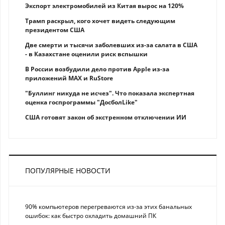
Экспорт электромобилей из Китая вырос на 120%
Трамп раскрыл, кого хочет видеть следующим
президентом США
Две смерти и тысячи заболевших из-за салата в США
- в Казахстане оценили риск вспышки
В России возбудили дело против Apple из-за
приложений MAX и RuStore
"Буллинг никуда не исчез". Что показала экспертная
оценка госпрограммы "ДосболLike"
США готовят закон об экстренном отключении ИИ
ПОПУЛЯРНЫЕ НОВОСТИ
90% компьютеров перегреваются из-за этих банальных
ошибок: как быстро охладить домашний ПК