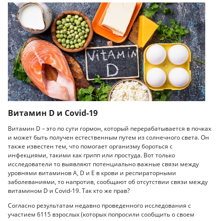
Витамин D и Covid-19
Витамин D – это по сути гормон, который перерабатывается в почках
и может быть получен естественным путем из солнечного света. Он
также известен тем, что помогает организму бороться с
инфекциями, такими как грипп или простуда. Вот только
исследователи то выявляют потенциально важные связи между
уровнями витаминов A, D и E в крови и респираторными
заболеваниями, то напротив, сообщают об отсутствии связи между
витамином D и Covid-19. Так кто же прав?
Согласно результатам недавно проведенного исследования с
участием 6115 взрослых (которых попросили сообщить о своем