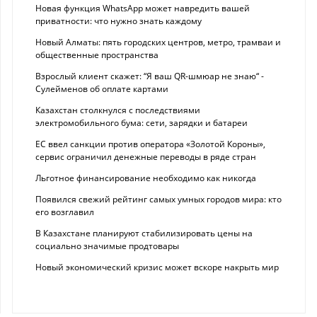
Новая функция WhatsApp может навредить вашей
приватности: что нужно знать каждому
Новый Алматы: пять городских центров, метро, трамваи и
общественные пространства
Взрослый клиент скажет: “Я ваш QR-шмюар не знаю“ -
Сулейменов об оплате картами
Казахстан столкнулся с последствиями
электромобильного бума: сети, зарядки и батареи
ЕС ввел санкции против оператора «Золотой Короны»,
сервис ограничил денежные переводы в ряде стран
Льготное финансирование необходимо как никогда
Появился свежий рейтинг самых умных городов мира: кто
его возглавил
В Казахстане планируют стабилизировать цены на
социально значимые продтовары
Новый экономический кризис может вскоре накрыть мир