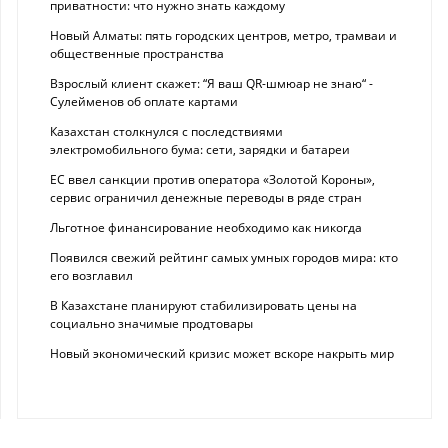
приватности: что нужно знать каждому
Новый Алматы: пять городских центров, метро, трамваи и
общественные пространства
Взрослый клиент скажет: “Я ваш QR-шмюар не знаю“ -
Сулейменов об оплате картами
Казахстан столкнулся с последствиями
электромобильного бума: сети, зарядки и батареи
ЕС ввел санкции против оператора «Золотой Короны»,
сервис ограничил денежные переводы в ряде стран
Льготное финансирование необходимо как никогда
Появился свежий рейтинг самых умных городов мира: кто
его возглавил
В Казахстане планируют стабилизировать цены на
социально значимые продтовары
Новый экономический кризис может вскоре накрыть мир