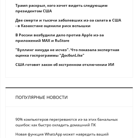
Трамп раскрыл, кого хочет видеть следующим
президентом США
Две смерти и тысячи заболевших из-за салата в США
- в Казахстане оценили риск вспышки
В России возбудили дело против Apple из-за
приложений MAX и RuStore
"Буллинг никуда не исчез". Что показала экспертная
оценка госпрограммы "ДосболLike"
США готовят закон об экстренном отключении ИИ
ПОПУЛЯРНЫЕ НОВОСТИ
90% компьютеров перегреваются из-за этих банальных
ошибок: как быстро охладить домашний ПК
Новая функция WhatsApp может навредить вашей