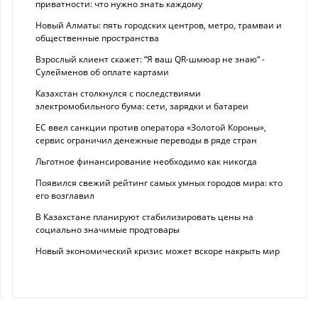
приватности: что нужно знать каждому
Новый Алматы: пять городских центров, метро, трамваи и
общественные пространства
Взрослый клиент скажет: “Я ваш QR-шмюар не знаю“ -
Сулейменов об оплате картами
Казахстан столкнулся с последствиями
электромобильного бума: сети, зарядки и батареи
ЕС ввел санкции против оператора «Золотой Короны»,
сервис ограничил денежные переводы в ряде стран
Льготное финансирование необходимо как никогда
Появился свежий рейтинг самых умных городов мира: кто
его возглавил
В Казахстане планируют стабилизировать цены на
социально значимые продтовары
Новый экономический кризис может вскоре накрыть мир