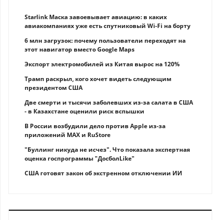
Starlink Маска завоевывает авиацию: в каких
авиакомпаниях уже есть спутниковый Wi-Fi на борту
6 млн загрузок: почему пользователи переходят на
этот навигатор вместо Google Maps
Экспорт электромобилей из Китая вырос на 120%
Трамп раскрыл, кого хочет видеть следующим
президентом США
Две смерти и тысячи заболевших из-за салата в США
- в Казахстане оценили риск вспышки
В России возбудили дело против Apple из-за
приложений MAX и RuStore
"Буллинг никуда не исчез". Что показала экспертная
оценка госпрограммы "ДосболLike"
США готовят закон об экстренном отключении ИИ