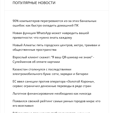
ПОПУЛЯРНЫЕ НОВОСТИ
90% компьютеров перегреваются из-за этих банальных
ошибок: как быстро охладить домашний ПК
Новая функция WhatsApp может навредить вашей
приватности: что нужно знать каждому
Новый Алматы: пять городских центров, метро, трамваи и
общественные пространства
Взрослый клиент скажет: “Я ваш QR-шмюар не знаю“ -
Сулейменов об оплате картами
Казахстан столкнулся с последствиями
электромобильного бума: сети, зарядки и батареи
ЕС ввел санкции против оператора «Золотой Короны»,
сервис ограничил денежные переводы в ряде стран
Льготное финансирование необходимо как никогда
Появился свежий рейтинг самых умных городов мира: кто
его возглавил