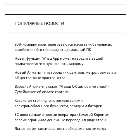
ПОПУЛЯРНЫЕ НОВОСТИ
90% компьютеров перегреваются из-за этих банальных
ошибок: как быстро охладить домашний ПК
Новая функция WhatsApp может навредить вашей
приватности: что нужно знать каждому
Новый Алматы: пять городских центров, метро, трамваи и
общественные пространства
Взрослый клиент скажет: “Я ваш QR-шмюар не знаю“ -
Сулейменов об оплате картами
Казахстан столкнулся с последствиями
электромобильного бума: сети, зарядки и батареи
ЕС ввел санкции против оператора «Золотой Короны»,
сервис ограничил денежные переводы в ряде стран
Льготное финансирование необходимо как никогда