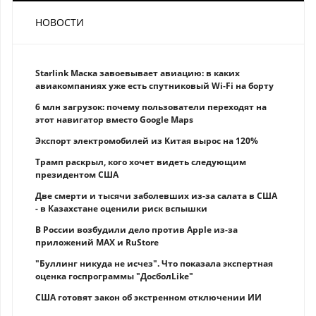
НОВОСТИ
Starlink Маска завоевывает авиацию: в каких
авиакомпаниях уже есть спутниковый Wi-Fi на борту
6 млн загрузок: почему пользователи переходят на
этот навигатор вместо Google Maps
Экспорт электромобилей из Китая вырос на 120%
Трамп раскрыл, кого хочет видеть следующим
президентом США
Две смерти и тысячи заболевших из-за салата в США
- в Казахстане оценили риск вспышки
В России возбудили дело против Apple из-за
приложений MAX и RuStore
"Буллинг никуда не исчез". Что показала экспертная
оценка госпрограммы "ДосболLike"
США готовят закон об экстренном отключении ИИ