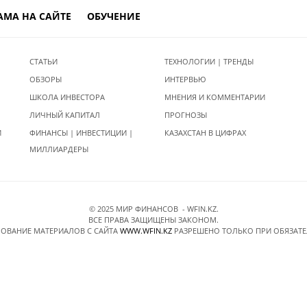
АМА НА САЙТЕ
ОБУЧЕНИЕ
СТАТЬИ
ТЕХНОЛОГИИ | ТРЕНДЫ
ОБЗОРЫ
ИНТЕРВЬЮ
ШКОЛА ИНВЕСТОРА
МНЕНИЯ И КОММЕНТАРИИ
ЛИЧНЫЙ КАПИТАЛ
ПРОГНОЗЫ
И
ФИНАНСЫ | ИНВЕСТИЦИИ |
КАЗАХСТАН В ЦИФРАХ
МИЛЛИАРДЕРЫ
© 2025 МИР ФИНАНСОВ - WFIN.KZ.
ВСЕ ПРАВА ЗАЩИЩЕНЫ ЗАКОНОМ.
ОВАНИЕ МАТЕРИАЛОВ C САЙТА
WWW.WFIN.KZ
РАЗРЕШЕНО ТОЛЬКО ПРИ ОБЯЗАТ