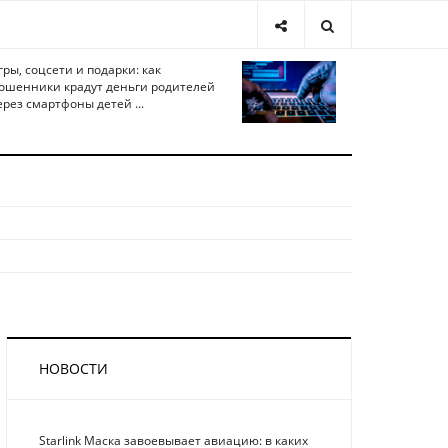
гры, соцсети и подарки: как
ошенники крадут деньги родителей
ерез смартфоны детей ...
НОВОСТИ
Starlink Маска завоевывает авиацию: в каких