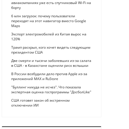
авиакомпаниях уже есть спутниковый Wi-Fi на
борту
6 млн загрузок: почему пользователи
переходят на этот навигатор вместо Google
Maps
Экспорт электромобилей из Китая вырос на
120%
Трамп раскрыл, кого хочет видеть следующим
президентом США
Две смерти и тысячи заболевших из-за салата
в США - в Казахстане оценили риск вспышки
В России возбудили дело против Apple из-за
приложений MAX и RuStore
"Буллинг никуда не исчез". Что показала
экспертная оценка госпрограммы "ДосболLike"
США готовят закон об экстренном
отключении ИИ