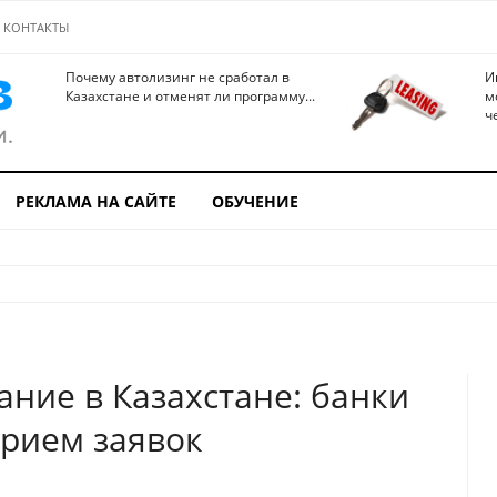
КОНТАКТЫ
Почему автолизинг не сработал в
И
Казахстане и отменят ли программу...
м
ч
РЕКЛАМА НА САЙТЕ
ОБУЧЕНИЕ
ание в Казахстане: банки
рием заявок