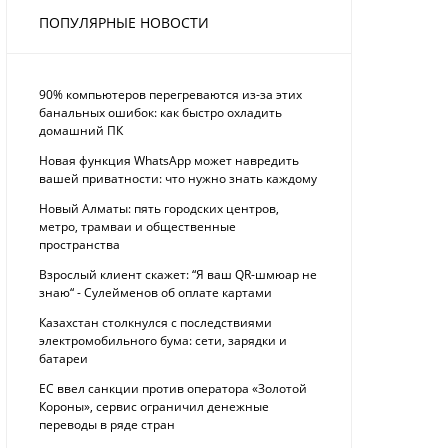
ПОПУЛЯРНЫЕ НОВОСТИ
90% компьютеров перегреваются из-за этих
банальных ошибок: как быстро охладить
домашний ПК
Новая функция WhatsApp может навредить
вашей приватности: что нужно знать каждому
Новый Алматы: пять городских центров,
метро, трамваи и общественные
пространства
Взрослый клиент скажет: “Я ваш QR-шмюар не
знаю“ - Сулейменов об оплате картами
Казахстан столкнулся с последствиями
электромобильного бума: сети, зарядки и
батареи
ЕС ввел санкции против оператора «Золотой
Короны», сервис ограничил денежные
переводы в ряде стран