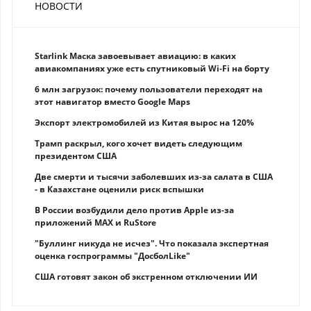
НОВОСТИ
Starlink Маска завоевывает авиацию: в каких
авиакомпаниях уже есть спутниковый Wi-Fi на борту
6 млн загрузок: почему пользователи переходят на
этот навигатор вместо Google Maps
Экспорт электромобилей из Китая вырос на 120%
Трамп раскрыл, кого хочет видеть следующим
президентом США
Две смерти и тысячи заболевших из-за салата в США
- в Казахстане оценили риск вспышки
В России возбудили дело против Apple из-за
приложений MAX и RuStore
"Буллинг никуда не исчез". Что показала экспертная
оценка госпрограммы "ДосболLike"
США готовят закон об экстренном отключении ИИ