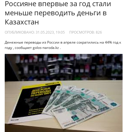
Россияне впервые за год стали
меньше переводить деньги в
Казахстан
ОПУБЛИКОВАНО: 31.05.2023, 19:05
ПРОСМОТРОВ:
826
Денежные переводы из России в апреле сократились на 44% год к
году , сообщает golos-naroda.kz .