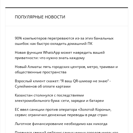
ПОПУЛЯРНЫЕ НОВОСТИ
90% компьютеров перегреваются из-за этих банальных
ошибок: как быстро охладить домашний ПК
Новая функция WhatsApp может навредить вашей
приватности: что нужно знать каждому
Новый Алматы: пять городских центров, метро, трамваи и
общественные пространства
Взрослый клиент скажет: “Я ваш QR-шмюар не знаю“ -
Сулейменов об оплате картами
Казахстан столкнулся с последствиями
электромобильного бума: сети, зарядки и батареи
ЕС ввел санкции против оператора «Золотой Короны»,
сервис ограничил денежные переводы в ряде стран
Льготное финансирование необходимо как никогда
Появился свежий рейтинг самых умных городов мира: кто