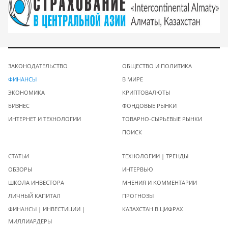
ЗАКОНОДАТЕЛЬСТВО
ОБЩЕСТВО И ПОЛИТИКА
ФИНАНСЫ
В МИРЕ
ЭКОНОМИКА
КРИПТОВАЛЮТЫ
БИЗНЕС
ФОНДОВЫЕ РЫНКИ
ИНТЕРНЕТ И ТЕХНОЛОГИИ
ТОВАРНО-СЫРЬЕВЫЕ РЫНКИ
ПОИСК
СТАТЬИ
ТЕХНОЛОГИИ | ТРЕНДЫ
ОБЗОРЫ
ИНТЕРВЬЮ
ШКОЛА ИНВЕСТОРА
МНЕНИЯ И КОММЕНТАРИИ
ЛИЧНЫЙ КАПИТАЛ
ПРОГНОЗЫ
ФИНАНСЫ | ИНВЕСТИЦИИ |
КАЗАХСТАН В ЦИФРАХ
МИЛЛИАРДЕРЫ