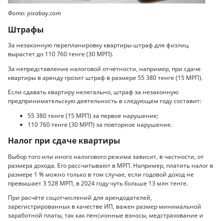
Фото: pixabay.com
Штрафы
За незаконную перепланировку квартиры штраф для физлиц
вырастет до 110 760 тенге (30 МРП).
За непредставление налоговой отчётности, например, при сдаче
квартиры в аренду грозит штраф в размере 55 380 тенге (15 МРП).
Если сдавать квартиру нелегально, штраф за незаконную
предпринимательскую деятельность в следующем году составит:
55 380 тенге (15 МРП) за первое нарушение;
110 760 тенге (30 МРП) за повторное нарушение.
Налог при сдаче квартиры
Выбор того или иного налогового режима зависит, в частности, от
размера дохода. Его рассчитывают в МРП. Например, платить налог в
размере 1 % можно только в том случае, если годовой доход не
превышает 3 528 МРП, в 2024 году чуть больше 13 млн тенге.
При расчёте соцотчислений для арендодателей,
зарегистрированных в качестве ИП, важен размер минимальной
заработной платы, так как пенсионные взносы, медстрахование и