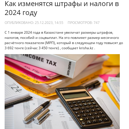
Как изменятся штрафы и налоги в
2024 году
ОПУБЛИКОВАНО: 25.12.2023, 14:55
ПРОСМОТРОВ:
747
С 1 января 2024 года в Казахстане увеличат размеры штрафов,
налогов, пособий и соцвыплат. На это повлияет размер месячного
расчётного показателя (МРП), который в следующем году повысят до
3 692 тенге (сейчас 3 450 тенге) , сообщает krisha.kz .