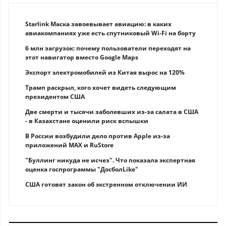
Starlink Маска завоевывает авиацию: в каких
авиакомпаниях уже есть спутниковый Wi-Fi на борту
6 млн загрузок: почему пользователи переходят на
этот навигатор вместо Google Maps
Экспорт электромобилей из Китая вырос на 120%
Трамп раскрыл, кого хочет видеть следующим
президентом США
Две смерти и тысячи заболевших из-за салата в США
- в Казахстане оценили риск вспышки
В России возбудили дело против Apple из-за
приложений MAX и RuStore
"Буллинг никуда не исчез". Что показала экспертная
оценка госпрограммы "ДосболLike"
США готовят закон об экстренном отключении ИИ