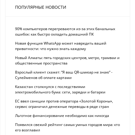
ПОПУЛЯРНЫЕ НОВОСТИ
90% компьютеров перегреваются из-за этих банальных
ошибок: как быстро охладить домашний ПК
Новая функция WhatsApp может навредить вашей
приватности: что нужно знать каждому
Новый Алматы: пять городских центров, метро, трамваи и
общественные пространства
Взрослый клиент скажет: “Я ваш QR-шмюар не знаю“ -
Сулейменов об оплате картами
Казахстан столкнулся с последствиями
электромобильного бума: сети, зарядки и батареи
ЕС ввел санкции против оператора «Золотой Короны»,
сервис ограничил денежные переводы в ряде стран
Льготное финансирование необходимо как никогда
Появился свежий рейтинг самых умных городов мира: кто
его возглавил