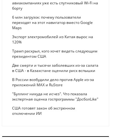
авиакомпаниях уже есть спутниковый Wi-Fi на
борту
6 млн загрузок: почему пользователи
переходят на этот навигатор вместо Google
Maps
Экспорт электромобилей из Китая вырос на
120%
Трамп раскрыл, кого хочет видеть следующим
президентом США
Две смерти и тысячи заболевших из-за салата
в США - в Казахстане оценили риск вспышки
В России возбудили дело против Apple из-за
приложений MAX и RuStore
"Буллинг никуда не исчез". Что показала
экспертная оценка госпрограммы "ДосболLike"
США готовят закон об экстренном
отключении ИИ