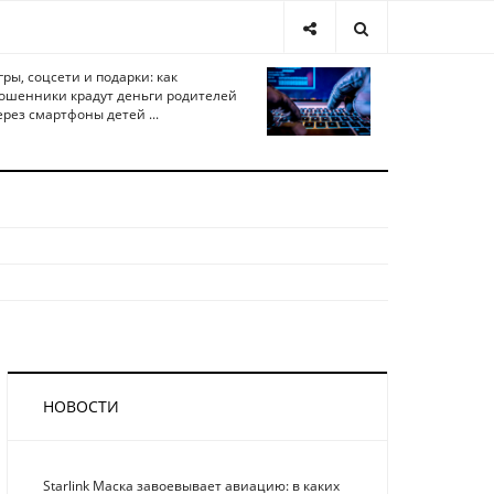
гры, соцсети и подарки: как
ошенники крадут деньги родителей
ерез смартфоны детей ...
НОВОСТИ
Starlink Маска завоевывает авиацию: в каких