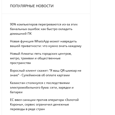
ПОПУЛЯРНЫЕ НОВОСТИ
90% компьютеров перегреваются из-за этих
банальных ошибок: как быстро охладить
домашний ПК
Новая функция WhatsApp может навредить
вашей приватности: что нужно знать каждому
Новый Алматы: пять городских центров,
метро, трамваи и общественные
пространства
Взрослый клиент скажет: “Я ваш QR-шмюар не
знаю“ - Сулейменов об оплате картами
Казахстан столкнулся с последствиями
электромобильного бума: сети, зарядки и
батареи
ЕС ввел санкции против оператора «Золотой
Короны», сервис ограничил денежные
переводы в ряде стран