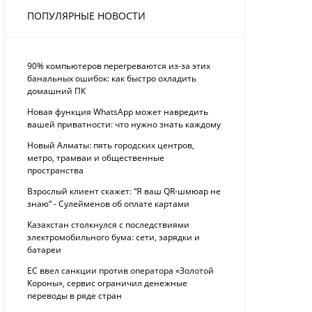
ПОПУЛЯРНЫЕ НОВОСТИ
90% компьютеров перегреваются из-за этих
банальных ошибок: как быстро охладить
домашний ПК
Новая функция WhatsApp может навредить
вашей приватности: что нужно знать каждому
Новый Алматы: пять городских центров,
метро, трамваи и общественные
пространства
Взрослый клиент скажет: “Я ваш QR-шмюар не
знаю“ - Сулейменов об оплате картами
Казахстан столкнулся с последствиями
электромобильного бума: сети, зарядки и
батареи
ЕС ввел санкции против оператора «Золотой
Короны», сервис ограничил денежные
переводы в ряде стран