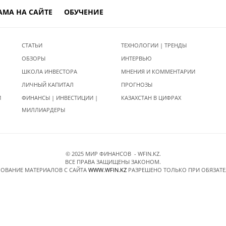
АМА НА САЙТЕ
ОБУЧЕНИЕ
СТАТЬИ
ТЕХНОЛОГИИ | ТРЕНДЫ
ОБЗОРЫ
ИНТЕРВЬЮ
ШКОЛА ИНВЕСТОРА
МНЕНИЯ И КОММЕНТАРИИ
ЛИЧНЫЙ КАПИТАЛ
ПРОГНОЗЫ
И
ФИНАНСЫ | ИНВЕСТИЦИИ |
КАЗАХСТАН В ЦИФРАХ
МИЛЛИАРДЕРЫ
© 2025 МИР ФИНАНСОВ - WFIN.KZ.
ВСЕ ПРАВА ЗАЩИЩЕНЫ ЗАКОНОМ.
ОВАНИЕ МАТЕРИАЛОВ C САЙТА
WWW.WFIN.KZ
РАЗРЕШЕНО ТОЛЬКО ПРИ ОБЯЗАТ