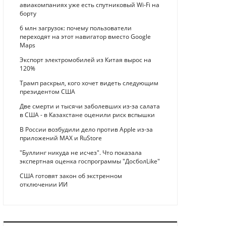
авиакомпаниях уже есть спутниковый Wi-Fi на
борту
6 млн загрузок: почему пользователи
переходят на этот навигатор вместо Google
Maps
Экспорт электромобилей из Китая вырос на
120%
Трамп раскрыл, кого хочет видеть следующим
президентом США
Две смерти и тысячи заболевших из-за салата
в США - в Казахстане оценили риск вспышки
В России возбудили дело против Apple из-за
приложений MAX и RuStore
"Буллинг никуда не исчез". Что показала
экспертная оценка госпрограммы "ДосболLike"
США готовят закон об экстренном
отключении ИИ