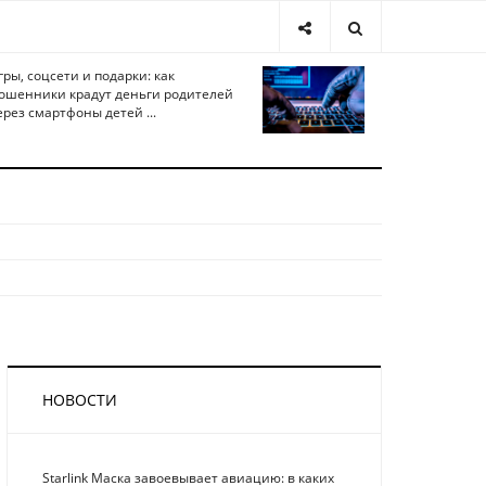
гры, соцсети и подарки: как
ошенники крадут деньги родителей
ерез смартфоны детей ...
НОВОСТИ
Starlink Маска завоевывает авиацию: в каких