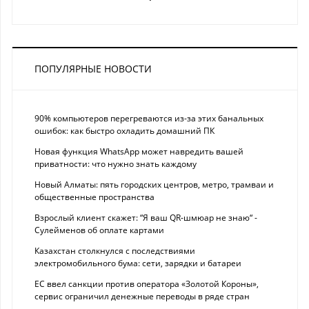
ПОПУЛЯРНЫЕ НОВОСТИ
90% компьютеров перегреваются из-за этих банальных
ошибок: как быстро охладить домашний ПК
Новая функция WhatsApp может навредить вашей
приватности: что нужно знать каждому
Новый Алматы: пять городских центров, метро, трамваи и
общественные пространства
Взрослый клиент скажет: “Я ваш QR-шмюар не знаю“ -
Сулейменов об оплате картами
Казахстан столкнулся с последствиями
электромобильного бума: сети, зарядки и батареи
ЕС ввел санкции против оператора «Золотой Короны»,
сервис ограничил денежные переводы в ряде стран