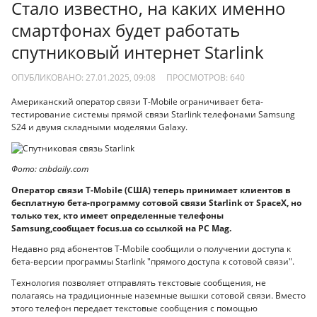
Стало известно, на каких именно
смартфонах будет работать
спутниковый интернет Starlink
ОПУБЛИКОВАНО: 27.01.2025, 09:08
ПРОСМОТРОВ:
640
Американский оператор связи T-Mobile ограничивает бета-
тестирование системы прямой связи Starlink телефонами Samsung
S24 и двумя складными моделями Galaxy.
Фото: cnbdaily.com
Оператор связи T-Mobile (США) теперь принимает клиентов в
бесплатную бета-программу сотовой связи Starlink от SpaceX, но
только тех, кто имеет определенные телефоны
Samsung,сообщает focus.ua со ссылкой на PC Mag.
Недавно ряд абонентов T-Mobile сообщили о получении доступа к
бета-версии программы Starlink "прямого доступа к сотовой связи".
Технология позволяет отправлять текстовые сообщения, не
полагаясь на традиционные наземные вышки сотовой связи. Вместо
этого телефон передает текстовые сообщения с помощью