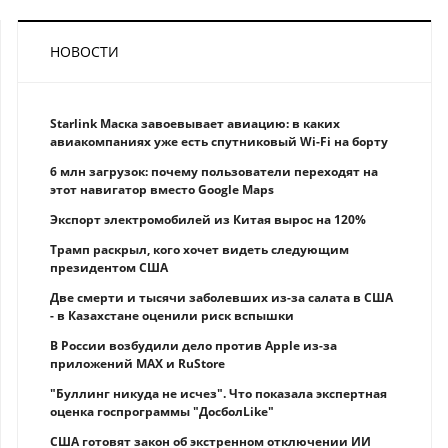
НОВОСТИ
Starlink Маска завоевывает авиацию: в каких
авиакомпаниях уже есть спутниковый Wi-Fi на борту
6 млн загрузок: почему пользователи переходят на
этот навигатор вместо Google Maps
Экспорт электромобилей из Китая вырос на 120%
Трамп раскрыл, кого хочет видеть следующим
президентом США
Две смерти и тысячи заболевших из-за салата в США
- в Казахстане оценили риск вспышки
В России возбудили дело против Apple из-за
приложений MAX и RuStore
"Буллинг никуда не исчез". Что показала экспертная
оценка госпрограммы "ДосболLike"
США готовят закон об экстренном отключении ИИ