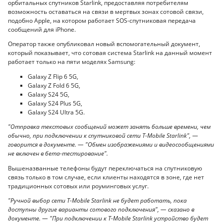
орбитальных спутников Starlink, предоставляя потребителям
возможность оставаться на связи в мертвых зонах сотовой связи,
подобно Apple, на котором работает SOS-спутниковая передача
сообщений для iPhone.
Оператор также опубликовал новый вспомогательный документ,
который показывает, что сотовая система Starlink на данный момент
работает только на пяти моделях Samsung:
Galaxy Z Flip 6 5G,
Galaxy Z Fold 6 5G,
Galaxy S24 5G,
Galaxy S24 Plus 5G,
Galaxy S24 Ultra 5G.
"Отправка текстовых сообщений может занять больше времени, чем
обычно, при подключении к спутниковой сети T-Mobile Starlink", —
говорится в документе. — "Обмен изображениями и видеосообщениями
не включен в бета-тестирование".
Вышеназванные телефоны будут переключаться на спутниковую
связь только в том случае, если клиенты находятся в зоне, где нет
традиционных сотовых или роуминговых услуг.
"Ручной выбор сети T-Mobile Starlink не будет работать, пока
доступны другие варианты сотового подключения", — сказано в
документе. — "При подключении к T-Mobile Starlink устройство будет