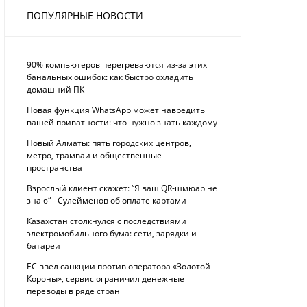
ПОПУЛЯРНЫЕ НОВОСТИ
90% компьютеров перегреваются из-за этих
банальных ошибок: как быстро охладить
домашний ПК
Новая функция WhatsApp может навредить
вашей приватности: что нужно знать каждому
Новый Алматы: пять городских центров,
метро, трамваи и общественные
пространства
Взрослый клиент скажет: “Я ваш QR-шмюар не
знаю“ - Сулейменов об оплате картами
Казахстан столкнулся с последствиями
электромобильного бума: сети, зарядки и
батареи
ЕС ввел санкции против оператора «Золотой
Короны», сервис ограничил денежные
переводы в ряде стран