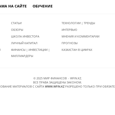
АМА НА САЙТЕ
ОБУЧЕНИЕ
СТАТЬИ
ТЕХНОЛОГИИ | ТРЕНДЫ
ОБЗОРЫ
ИНТЕРВЬЮ
ШКОЛА ИНВЕСТОРА
МНЕНИЯ И КОММЕНТАРИИ
ЛИЧНЫЙ КАПИТАЛ
ПРОГНОЗЫ
И
ФИНАНСЫ | ИНВЕСТИЦИИ |
КАЗАХСТАН В ЦИФРАХ
МИЛЛИАРДЕРЫ
© 2025 МИР ФИНАНСОВ - WFIN.KZ.
ВСЕ ПРАВА ЗАЩИЩЕНЫ ЗАКОНОМ.
ОВАНИЕ МАТЕРИАЛОВ C САЙТА
WWW.WFIN.KZ
РАЗРЕШЕНО ТОЛЬКО ПРИ ОБЯЗАТ