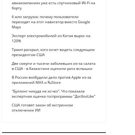
авиакомпаниях уже есть спутниковый Wi-Fi на
борту
6 млн загрузок: почему пользователи
переходят на этот навигатор вместо Google
Maps
Экспорт электромобилей из Китая вырос на
120%
Трамп раскрыл, кого хочет видеть следующим
президентом США
Две смерти и тысячи заболевших из-за салата
в США - в Казахстане оценили риск вспышки
В России возбудили дело против Apple из-за
приложений MAX и RuStore
"Буллинг никуда не исчез". Что показала
экспертная оценка госпрограммы "ДосболLike"
США готовят закон об экстренном
отключении ИИ