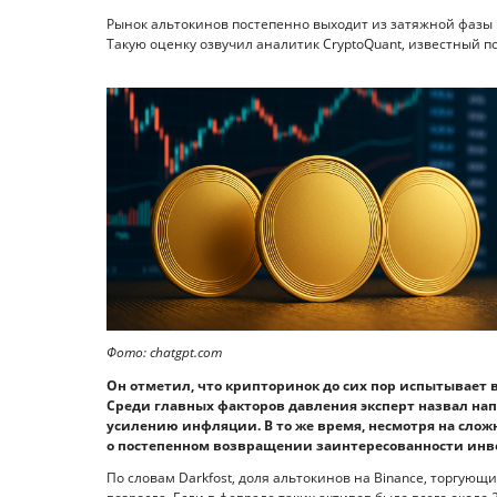
Рынок альтокинов постепенно выходит из затяжной фазы
Такую оценку озвучил аналитик CryptoQuant, известный по
Фото: chatgpt.com
Он отметил, что крипторинок до сих пор испытывает
Среди главных факторов давления эксперт назвал на
усилению инфляции. В то же время, несмотря на сл
о постепенном возвращении заинтересованности инве
По словам Darkfost, доля альтокинов на Binance, торгую