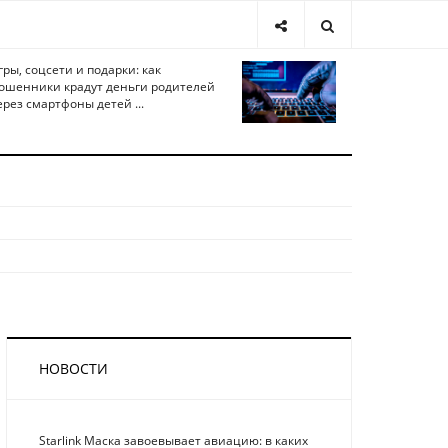
гры, соцсети и подарки: как
ошенники крадут деньги родителей
ерез смартфоны детей ...
НОВОСТИ
Starlink Маска завоевывает авиацию: в каких