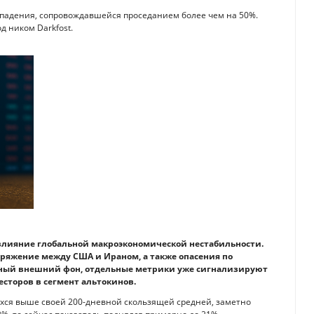
 падения, сопровождавшейся проседанием более чем на 50%.
д ником Darkfost.
 влияние глобальной макроэкономической нестабильности.
пряжение между США и Ираном, а также опасения по
ожный внешний фон, отдельные метрики уже сигнализируют
сторов в сегмент альтокинов.
щихся выше своей 200-дневной скользящей средней, заметно