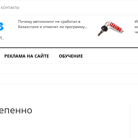
КОНТАКТЫ
Почему автолизинг не сработал в
И
Казахстане и отменят ли программу...
м
ч
РЕКЛАМА НА САЙТЕ
ОБУЧЕНИЕ
тепенно