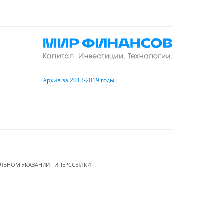
Архив за 2013-2019 годы
ЕЛЬНОМ УКАЗАНИИ ГИПЕРССЫЛКИ