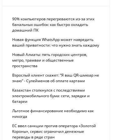
90% компьютеров перегреваются из-за этих
банальных ошибок: как быстро охладить
домашний ПК
Новая функция WhatsApp может навредить
вашей приватности: что нужно знать каждому
Новый Алматы: пять городских центров,
метро, трамваи и общественные
пространства
Взрослый клиент скажет: “Я ваш QR-шмюар не
знаю“ - Сулейменов об оплате картами
Казахстан столкнулся с последствиями
электромобильного бума: сети, зарядки и
батареи
Льготное финансирование необходимо как
никогда
ЕС ввел санкции против оператора «Золотой
Короны», сервис ограничил денежные
переводы в ряде стран