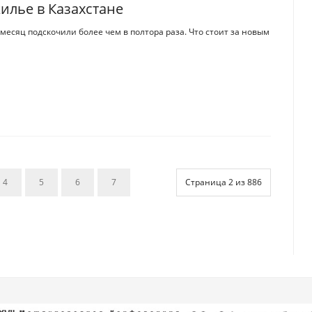
илье в Казахстане
есяц подскочили более чем в полтора раза. Что стоит за новым
4
5
6
7
Страница 2 из 886