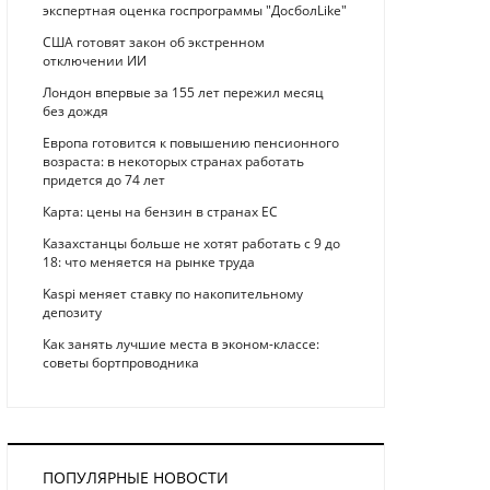
экспертная оценка госпрограммы "ДосболLike"
США готовят закон об экстренном
отключении ИИ
Лондон впервые за 155 лет пережил месяц
без дождя
Европа готовится к повышению пенсионного
возраста: в некоторых странах работать
придется до 74 лет
Карта: цены на бензин в странах ЕС
Казахстанцы больше не хотят работать с 9 до
18: что меняется на рынке труда
Kaspi меняет ставку по накопительному
депозиту
Как занять лучшие места в эконом-классе:
советы бортпроводника
ПОПУЛЯРНЫЕ НОВОСТИ