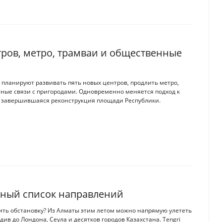
тров, метро, трамваи и общественные
 планируют развивать пять новых центров, продлить метро,
ные связи с пригородами. Одновременно меняется подход к
 завершившаяся реконструкция площади Республики.
олный список направлений
нить обстановку? Из Алматы этим летом можно напрямую улететь
ив до Лондона, Сеула и десятков городов Казахстана. Tengri