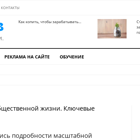
КОНТАКТЫ
Как копить, чтобы зарабатывать...
С
з
го
РЕКЛАМА НА САЙТЕ
ОБУЧЕНИЕ
бщественной жизни. Ключевые
ились подробности масштабной