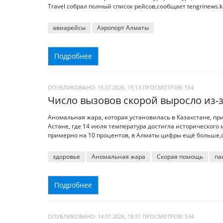
Travel собрал полный список рейсов,сообщает tengrinews.k
авиарейсы
Аэропорт Алматы
Подробнее
ОПУБЛИКОВАНО: 15.07.2026, 15:13
ПРОСМОТРОВ:
554
Число вызовов скорой выросло из-
Аномальная жара, которая установилась в Казахстане, при
Астане, где 14 июля температура достигла исторического 
примерно на 10 процентов, в Алматы цифры ещё больше,со
здоровье
Аномальная жара
Скорая помощь
па
Подробнее
ОПУБЛИКОВАНО: 14.07.2026, 18:31
ПРОСМОТРОВ:
534