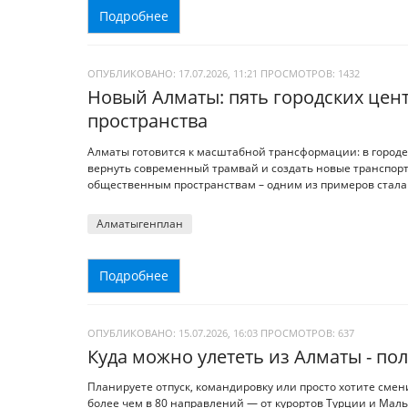
Подробнее
ОПУБЛИКОВАНО: 17.07.2026, 11:21
ПРОСМОТРОВ:
1432
Новый Алматы: пять городских цен
пространства
Алматы готовится к масштабной трансформации: в городе
вернуть современный трамвай и создать новые транспорт
общественным пространствам – одним из примеров стала
Алматыгенплан
Подробнее
ОПУБЛИКОВАНО: 15.07.2026, 16:03
ПРОСМОТРОВ:
637
Куда можно улететь из Алматы - п
Планируете отпуск, командировку или просто хотите сме
более чем в 80 направлений — от курортов Турции и Мальд