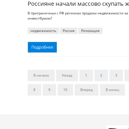
Россияне начали массово скупать ж
В приграничных с РФ регионах продажи недвижимости за м
инвестбумом?
недвижимость
Россия
Релокация
Подробнее
В начало
Назад
1
2
3
8
9
10
Вперед
В конец