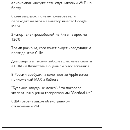
авиакомпаниях уже есть спутниковый Wi-Fi на
борту
6 млн загрузок: почему пользователи
переходят на этот навигатор вместо Google
Maps
Экспорт электромобилей из Китая вырос на
120%
Трамп раскрыл, кого хочет видеть следующим
президентом США
Две смерти и тысячи заболевших из-за салата
в США - в Казахстане оценили риск вспышки
В России возбудили дело против Apple из-за
приложений MAX и RuStore
"Буллинг никуда не исчез". Что показала
экспертная оценка госпрограммы "ДосболLike"
США готовят закон об экстренном
отключении ИИ