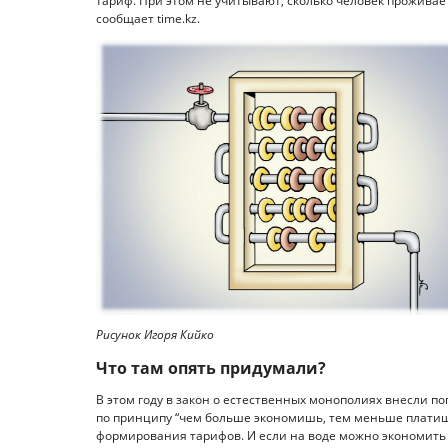
тариф. При этом не учитывают, сколько человек проживает
сообщает time.kz.
Рисунок Игоря Кийко
Что там опять придумали?
В этом году в закон о естественных монополиях внесли 
по принципу “чем больше экономишь, тем меньше платиш
формирования тарифов. И если на воде можно экономить 