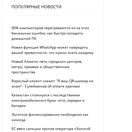
ПОПУЛЯРНЫЕ НОВОСТИ
90% компьютеров перегреваются из-за этих
банальных ошибок: как быстро охладить
домашний ПК
Новая функция WhatsApp может навредить
вашей приватности: что нужно знать каждому
Новый Алматы: пять городских центров,
метро, трамваи и общественные
пространства
Взрослый клиент скажет: “Я ваш QR-шмюар не
знаю“ - Сулейменов об оплате картами
Казахстан столкнулся с последствиями
электромобильного бума: сети, зарядки и
батареи
Льготное финансирование необходимо как
никогда
ЕС ввел санкции против оператора «Золотой