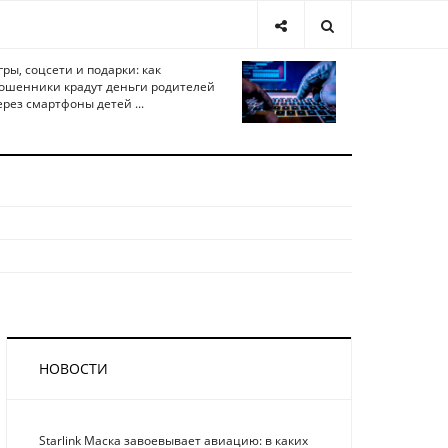
гры, соцсети и подарки: как
ошенники крадут деньги родителей
ерез смартфоны детей ...
НОВОСТИ
Starlink Маска завоевывает авиацию: в каких