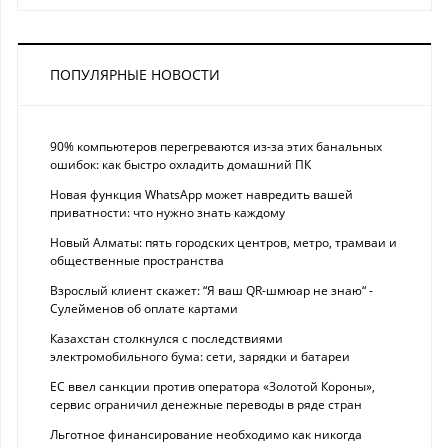
ПОПУЛЯРНЫЕ НОВОСТИ
90% компьютеров перегреваются из-за этих банальных
ошибок: как быстро охладить домашний ПК
Новая функция WhatsApp может навредить вашей
приватности: что нужно знать каждому
Новый Алматы: пять городских центров, метро, трамваи и
общественные пространства
Взрослый клиент скажет: “Я ваш QR-шмюар не знаю“ -
Сулейменов об оплате картами
Казахстан столкнулся с последствиями
электромобильного бума: сети, зарядки и батареи
ЕС ввел санкции против оператора «Золотой Короны»,
сервис ограничил денежные переводы в ряде стран
Льготное финансирование необходимо как никогда