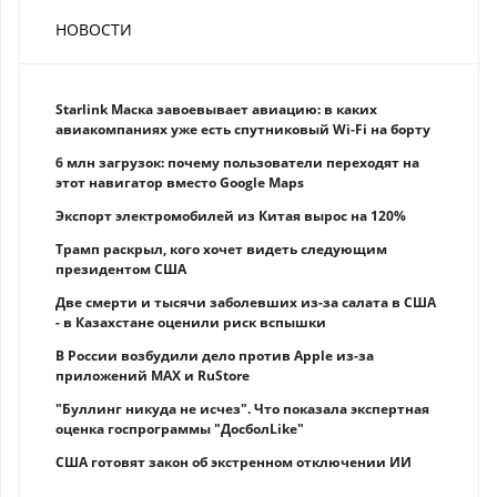
НОВОСТИ
Starlink Маска завоевывает авиацию: в каких
авиакомпаниях уже есть спутниковый Wi-Fi на борту
6 млн загрузок: почему пользователи переходят на
этот навигатор вместо Google Maps
Экспорт электромобилей из Китая вырос на 120%
Трамп раскрыл, кого хочет видеть следующим
президентом США
Две смерти и тысячи заболевших из-за салата в США
- в Казахстане оценили риск вспышки
В России возбудили дело против Apple из-за
приложений MAX и RuStore
"Буллинг никуда не исчез". Что показала экспертная
оценка госпрограммы "ДосболLike"
США готовят закон об экстренном отключении ИИ